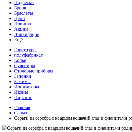
Подвески
Броши
Браслеты
Цепи
Новинки
Акции
Ликвидация
Ещё
Гарнитуры
полуфабрикат
Колье
Сувениры
Столовые приборы
Запонки
Зажимы
Ионизаторы
Иконы
Пирсинг
Главная
Серьги
Серьги из серебра с кварцем кошачий глаз и фианитами 