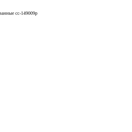
ованные сс-149009р