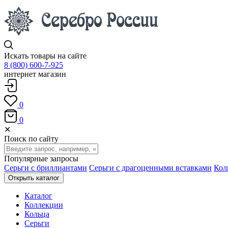
Искать товары на сайте
8 (800) 600-7-925
интернет магазин
0
0
✕
Поиск по сайту
Популярные запросы
Серьги с бриллиантами
Серьги с драгоценными вставками
Кол
Открыть каталог
Каталог
Коллекции
Кольца
Серьги