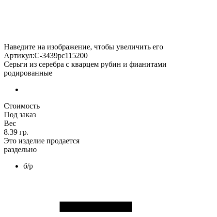
Наведите на изображение, чтобы увеличить его
Артикул:С-3439рс115200
Серьги из серебра с кварцем рубин и фианитами
родированные
Стоимость
Под заказ
Вес
8.39 гр.
Это изделие продается
раздельно
б/р