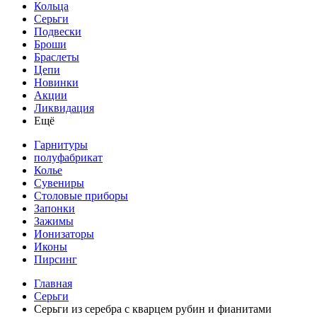
Кольца
Серьги
Подвески
Броши
Браслеты
Цепи
Новинки
Акции
Ликвидация
Ещё
Гарнитуры
полуфабрикат
Колье
Сувениры
Столовые приборы
Запонки
Зажимы
Ионизаторы
Иконы
Пирсинг
Главная
Серьги
Серьги из серебра с кварцем рубин и фианитами