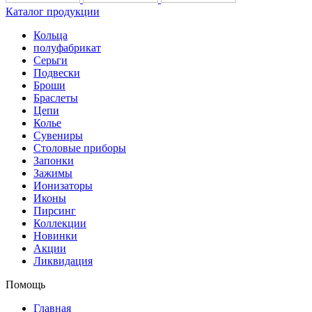
Каталог продукции
Кольца
полуфабрикат
Серьги
Подвески
Броши
Браслеты
Цепи
Колье
Сувениры
Столовые приборы
Запонки
Зажимы
Ионизаторы
Иконы
Пирсинг
Коллекции
Новинки
Акции
Ликвидация
Помощь
Главная