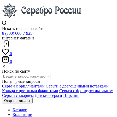
Искать товары на сайте
8 (800) 600-7-925
интернет магазин
0
0
✕
Поиск по сайту
Популярные запросы
Серьги с бриллиантами
Серьги с драгоценными вставками
Кольца с цветными фианитами
Серьги с французским замком
Серьги с кварцем
Детские серьги
Пирсинг
Открыть каталог
Каталог
Коллекции