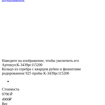
Наведите на изображение, чтобы увеличить его
Артикул:К-3439рс115200
Кольцо из серебра с кварцем рубин и фианитами
родированное 925 пробы К-3439рс115200
Стоимость
9790 ₽
4900₽
Вес