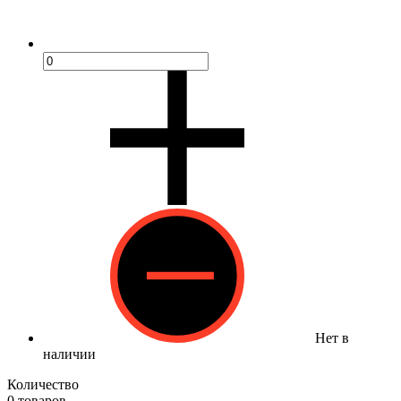
Нет в
наличии
Количество
0 товаров