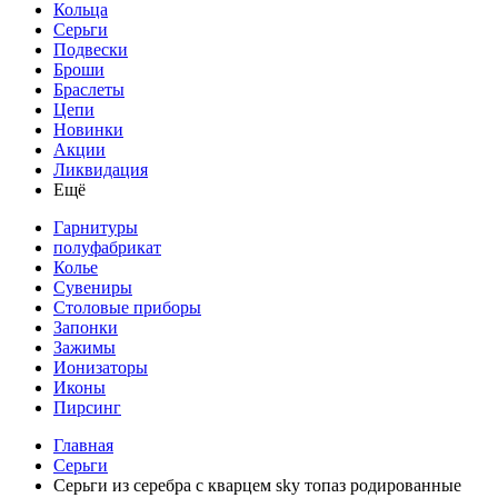
Кольца
Серьги
Подвески
Броши
Браслеты
Цепи
Новинки
Акции
Ликвидация
Ещё
Гарнитуры
полуфабрикат
Колье
Сувениры
Столовые приборы
Запонки
Зажимы
Ионизаторы
Иконы
Пирсинг
Главная
Серьги
Серьги из серебра с кварцем sky топаз родированные