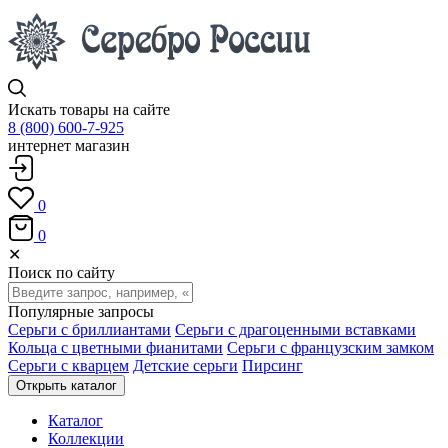
Искать товары на сайте
8 (800) 600-7-925
интернет магазин
0
0
✕
Поиск по сайту
Популярные запросы
Серьги с бриллиантами
Серьги с драгоценными вставками
Кольца с цветными фианитами
Серьги с французским замком
Серьги с кварцем
Детские серьги
Пирсинг
Открыть каталог
Каталог
Коллекции