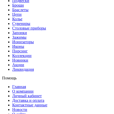
Подвески
Броши
Браслеты
Цепи
Колье
Сувениры
Столовые приборы
Запонки
Зажимы
Ионизаторы
Иконы
Пирсинг
Коллекции
Новинки
Акции
Ликвидация
Помощь
Главная
О компании
Личный кабинет
Доставка и оплата
Контактные данные
Новости