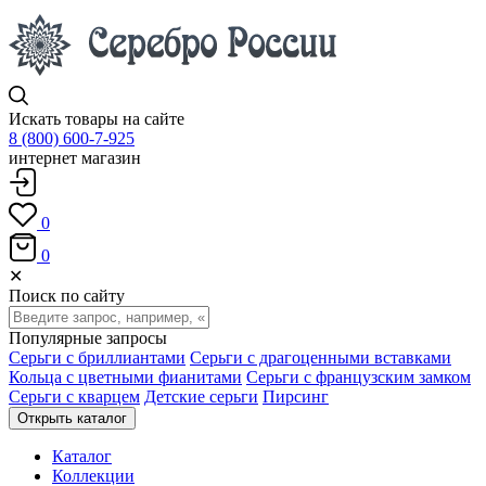
Искать товары на сайте
8 (800) 600-7-925
интернет магазин
0
0
✕
Поиск по сайту
Популярные запросы
Серьги с бриллиантами
Серьги с драгоценными вставками
Кольца с цветными фианитами
Серьги с французским замком
Серьги с кварцем
Детские серьги
Пирсинг
Открыть каталог
Каталог
Коллекции