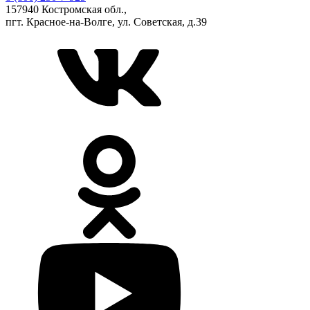
157940 Костромская обл.,
пгт. Красное-на-Волге, ул. Советская, д.39