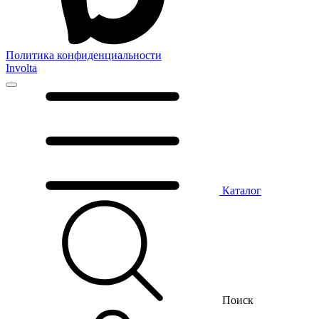
Политика конфиденциальности
Involta
Каталог
Поиск