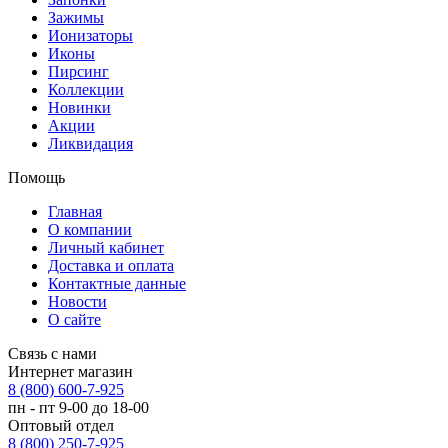
Зажимы
Ионизаторы
Иконы
Пирсинг
Коллекции
Новинки
Акции
Ликвидация
Помощь
Главная
О компании
Личный кабинет
Доставка и оплата
Контактные данные
Новости
О сайте
Связь с нами
Интернет магазин
8 (800) 600-7-925
пн - пт 9-00 до 18-00
Оптовый отдел
8 (800) 250-7-925