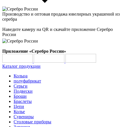
Производство и оптовая продажа ювелирных украшений из
серебра
Наведите камеру на QR и скачайте приложение Серебро
России
Приложение «Серебро России»
Каталог продукции
Кольца
полуфабрикат
Серьги
Подвески
Броши
Браслеты
Цепи
Колье
Сувениры
Столовые приборы
Запонки