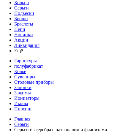
Кольца
Серьги
Подвески
Броши
Браслеты
Цепи
Новинки
Акции
Ликвидация
Ещё
Гарнитуры
полуфабрикат
Колье
Сувениры
Столовые приборы
Запонки
Зажимы
Ионизаторы
Иконы
Пирсинг
Главная
Серьги
Серьги из серебра с нат. опалом и фианитами