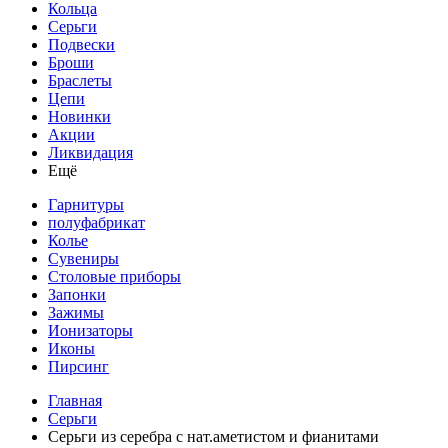
Кольца
Серьги
Подвески
Броши
Браслеты
Цепи
Новинки
Акции
Ликвидация
Ещё
Гарнитуры
полуфабрикат
Колье
Сувениры
Столовые приборы
Запонки
Зажимы
Ионизаторы
Иконы
Пирсинг
Главная
Серьги
Серьги из серебра с нат.аметистом и фианитами