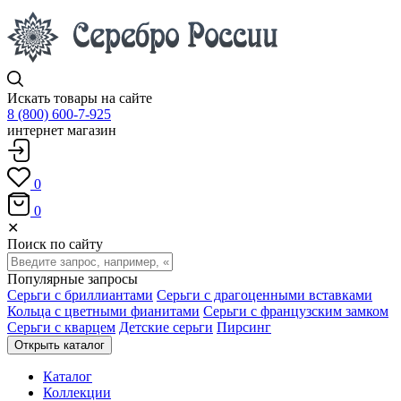
Искать товары на сайте
8 (800) 600-7-925
интернет магазин
0
0
✕
Поиск по сайту
Популярные запросы
Серьги с бриллиантами
Серьги с драгоценными вставками
Кольца с цветными фианитами
Серьги с французским замком
Серьги с кварцем
Детские серьги
Пирсинг
Открыть каталог
Каталог
Коллекции