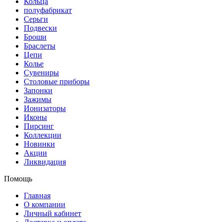
Кольца
полуфабрикат
Серьги
Подвески
Броши
Браслеты
Цепи
Колье
Сувениры
Столовые приборы
Запонки
Зажимы
Ионизаторы
Иконы
Пирсинг
Коллекции
Новинки
Акции
Ликвидация
Помощь
Главная
О компании
Личный кабинет