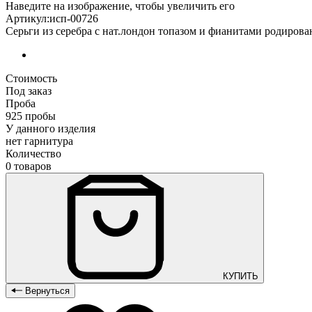
Наведите на изображение, чтобы увеличить его
Артикул:исп-00726
Серьги из серебра с нат.лондон топазом и фианитами родиров
Стоимость
Под заказ
Проба
925 пробы
У данного изделия
нет гарнитура
Количество
0 товаров
КУПИТЬ
Вернуться