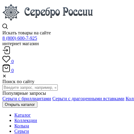
Искать товары на сайте
8 (800) 600-7-925
интернет магазин
0
0
✕
Поиск по сайту
Популярные запросы
Серьги с бриллиантами
Серьги с драгоценными вставками
Кол
Открыть каталог
Каталог
Коллекции
Кольца
Серьги