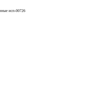
анные исп-00726