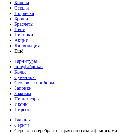
Кольца
Серьги
Подвески
Броши
Браслеты
Цепи
Новинки
Акции
Ликвидация
Ещё
Гарнитуры
полуфабрикат
Колье
Сувениры
Столовые приборы
Запонки
Зажимы
Ионизаторы
Иконы
Пирсинг
Главная
Серьги
Серьги из серебра с нат.раухтопазом и фианитами