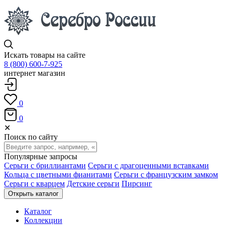
Искать товары на сайте
8 (800) 600-7-925
интернет магазин
0
0
✕
Поиск по сайту
Популярные запросы
Серьги с бриллиантами
Серьги с драгоценными вставками
Кольца с цветными фианитами
Серьги с французским замком
Серьги с кварцем
Детские серьги
Пирсинг
Открыть каталог
Каталог
Коллекции