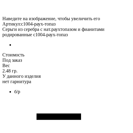
Наведите на изображение, чтобы увеличить его
Артикул:с1004-раух-топаз
Серьги из серебра с нат.раухтопазом и фианитами
родированные с1004-раух-топаз
Стоимость
Под заказ
Вес
2.48 гр.
У данного изделия
нет гарнитура
б/р