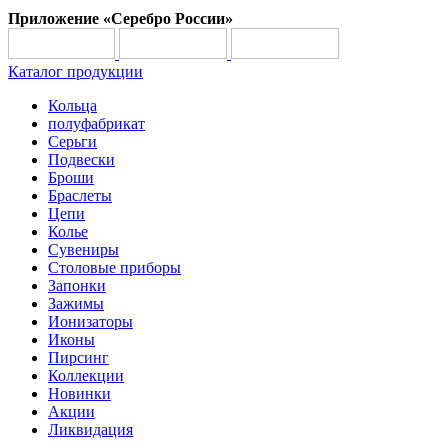
Приложение «Серебро России»
Каталог продукции
Кольца
полуфабрикат
Серьги
Подвески
Броши
Браслеты
Цепи
Колье
Сувениры
Столовые приборы
Запонки
Зажимы
Ионизаторы
Иконы
Пирсинг
Коллекции
Новинки
Акции
Ликвидация