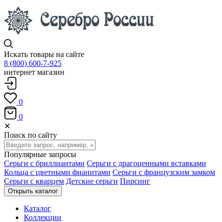
Искать товары на сайте
8 (800) 600-7-925
интернет магазин
0
0
✕
Поиск по сайту
Популярные запросы
Серьги с бриллиантами
Серьги с драгоценными вставками
Кольца с цветными фианитами
Серьги с французским замком
Серьги с кварцем
Детские серьги
Пирсинг
Открыть каталог
Каталог
Коллекции