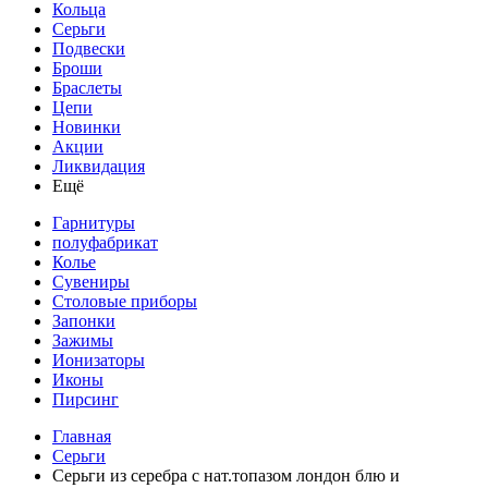
Кольца
Серьги
Подвески
Броши
Браслеты
Цепи
Новинки
Акции
Ликвидация
Ещё
Гарнитуры
полуфабрикат
Колье
Сувениры
Столовые приборы
Запонки
Зажимы
Ионизаторы
Иконы
Пирсинг
Главная
Серьги
Серьги из серебра с нат.топазом лондон блю и