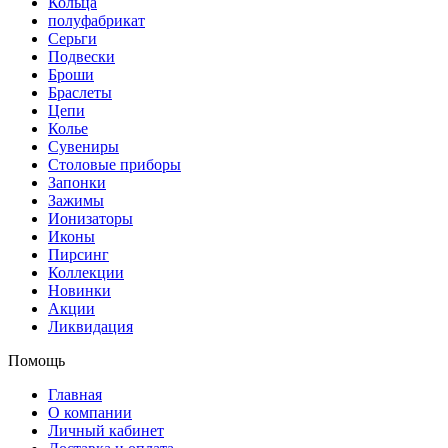
Кольца
полуфабрикат
Серьги
Подвески
Броши
Браслеты
Цепи
Колье
Сувениры
Столовые приборы
Запонки
Зажимы
Ионизаторы
Иконы
Пирсинг
Коллекции
Новинки
Акции
Ликвидация
Помощь
Главная
О компании
Личный кабинет