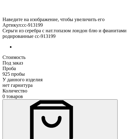
Наведите на изображение, чтобы увеличить его
Артикул:сс-913199
Серьги из серебра с нат.топазом лондон блю и фианитами
родированные сс-913199
Стоимость
Под заказ
Проба
925 пробы
У данного изделия
нет гарнитура
Количество
0 товаров