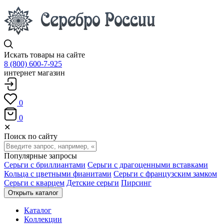
Искать товары на сайте
8 (800) 600-7-925
интернет магазин
0
0
✕
Поиск по сайту
Популярные запросы
Серьги с бриллиантами
Серьги с драгоценными вставками
Кольца с цветными фианитами
Серьги с французским замком
Серьги с кварцем
Детские серьги
Пирсинг
Открыть каталог
Каталог
Коллекции