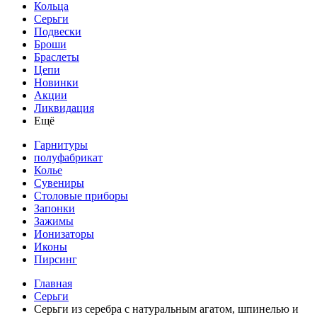
Кольца
Серьги
Подвески
Броши
Браслеты
Цепи
Новинки
Акции
Ликвидация
Ещё
Гарнитуры
полуфабрикат
Колье
Сувениры
Столовые приборы
Запонки
Зажимы
Ионизаторы
Иконы
Пирсинг
Главная
Серьги
Серьги из серебра с натуральным агатом, шпинелью и