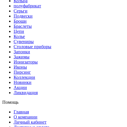
Кольца
полуфабрикат
Серьги
Подвески
Броши
Браслеты
Цепи
Колье
Сувениры
Столовые приборы
Запонки
Зажимы
Ионизаторы
Иконы
Пирсинг
Коллекции
Новинки
Акции
Ликвидация
Помощь
Главная
О компании
Личный кабинет