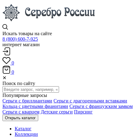
Искать товары на сайте
8 (800) 600-7-925
интернет магазин
0
0
✕
Поиск по сайту
Популярные запросы
Серьги с бриллиантами
Серьги с драгоценными вставками
Кольца с цветными фианитами
Серьги с французским замком
Серьги с кварцем
Детские серьги
Пирсинг
Открыть каталог
Каталог
Коллекции