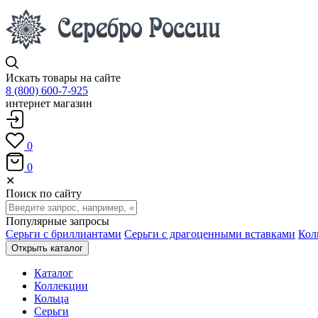
Искать товары на сайте
8 (800) 600-7-925
интернет магазин
0
0
✕
Поиск по сайту
Популярные запросы
Серьги с бриллиантами
Серьги с драгоценными вставками
Кол
Открыть каталог
Каталог
Коллекции
Кольца
Серьги