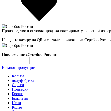
Производство и оптовая продажа ювелирных украшений из сер
Наведите камеру на QR и скачайте приложение Серебро Росси
Приложение «Серебро России»
Каталог продукции
Кольца
полуфабрикат
Серьги
Подвески
Броши
Браслеты
Цепи
Колье