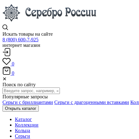
Искать товары на сайте
8 (800) 600-7-925
интернет магазин
0
0
✕
Поиск по сайту
Популярные запросы
Серьги с бриллиантами
Серьги с драгоценными вставками
Кол
Открыть каталог
Каталог
Коллекции
Кольца
Серьги