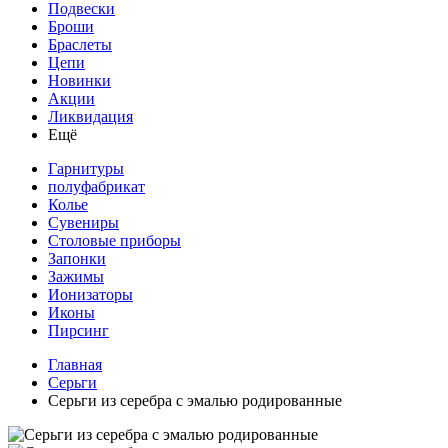
Подвески
Броши
Браслеты
Цепи
Новинки
Акции
Ликвидация
Ещё
Гарнитуры
полуфабрикат
Колье
Сувениры
Столовые приборы
Запонки
Зажимы
Ионизаторы
Иконы
Пирсинг
Главная
Серьги
Серьги из серебра с эмалью родированные