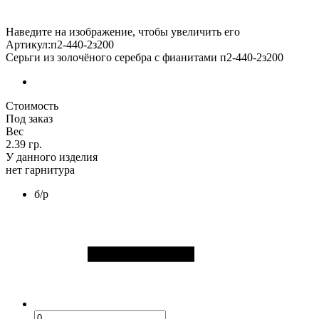
Наведите на изображение, чтобы увеличить его
Артикул:п2-440-2з200
Серьги из золочёного серебра с фианитами п2-440-2з200
Стоимость
Под заказ
Вес
2.39 гр.
У данного изделия
нет гарнитура
б/р