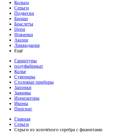
Кольца
Серьги
Подвески
Броши
Браслеты
Цепи
Новинки
Акции
Ликвидация
Ещё
Гарнитуры
полуфабрикат
Колье
Сувениры
Столовые приборы
Запонки
Зажимы
Ионизаторы
Иконы
Пирсинг
Главная
Серьги
Серьги из золочёного серебра с фианитами