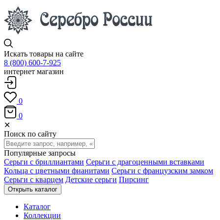
Искать товары на сайте
8 (800) 600-7-925
интернет магазин
0
0
✕
Поиск по сайту
Популярные запросы
Серьги с бриллиантами
Серьги с драгоценными вставками
Кольца с цветными фианитами
Серьги с французским замком
Серьги с кварцем
Детские серьги
Пирсинг
Открыть каталог
Каталог
Коллекции