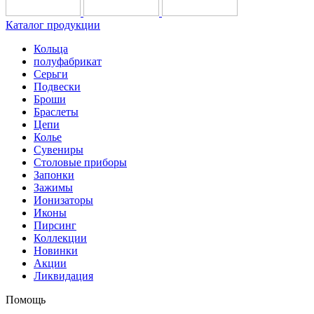
Каталог продукции
Кольца
полуфабрикат
Серьги
Подвески
Броши
Браслеты
Цепи
Колье
Сувениры
Столовые приборы
Запонки
Зажимы
Ионизаторы
Иконы
Пирсинг
Коллекции
Новинки
Акции
Ликвидация
Помощь