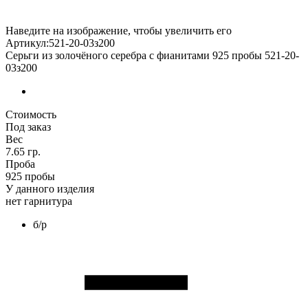
Наведите на изображение, чтобы увеличить его
Артикул:521-20-03з200
Серьги из золочёного серебра с фианитами 925 пробы 521-20-
03з200
Стоимость
Под заказ
Вес
7.65 гр.
Проба
925 пробы
У данного изделия
нет гарнитура
б/р