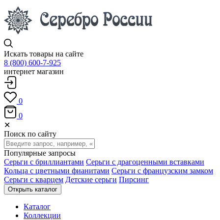
Искать товары на сайте
8 (800) 600-7-925
интернет магазин
0
0
✕
Поиск по сайту
Популярные запросы
Серьги с бриллиантами
Серьги с драгоценными вставками
Кольца с цветными фианитами
Серьги с французским замком
Серьги с кварцем
Детские серьги
Пирсинг
Открыть каталог
Каталог
Коллекции