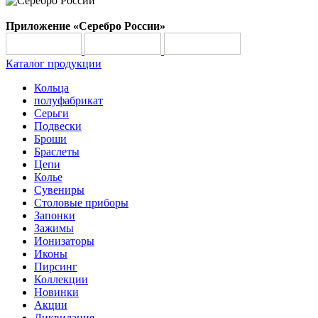
Приложение «Серебро России»
Каталог продукции
Кольца
полуфабрикат
Серьги
Подвески
Броши
Браслеты
Цепи
Колье
Сувениры
Столовые приборы
Запонки
Зажимы
Ионизаторы
Иконы
Пирсинг
Коллекции
Новинки
Акции
Ликвидация