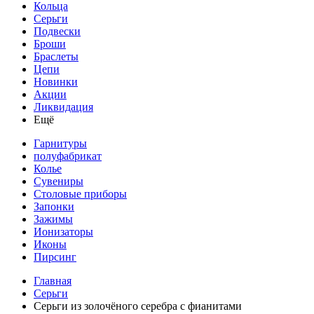
Кольца
Серьги
Подвески
Броши
Браслеты
Цепи
Новинки
Акции
Ликвидация
Ещё
Гарнитуры
полуфабрикат
Колье
Сувениры
Столовые приборы
Запонки
Зажимы
Ионизаторы
Иконы
Пирсинг
Главная
Серьги
Серьги из золочёного серебра с фианитами