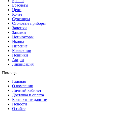
Броши
Браслеты
Цепи
Колье
Сувениры
Столовые приборы
Запонки
Зажимы
Ионизаторы
Иконы
Пирсинг
Коллекции
Новинки
Акции
Ликвидация
Помощь
Главная
О компании
Личный кабинет
Доставка и оплата
Контактные данные
Новости
О сайте