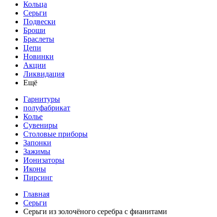
Кольца
Серьги
Подвески
Броши
Браслеты
Цепи
Новинки
Акции
Ликвидация
Ещё
Гарнитуры
полуфабрикат
Колье
Сувениры
Столовые приборы
Запонки
Зажимы
Ионизаторы
Иконы
Пирсинг
Главная
Серьги
Серьги из золочёного серебра с фианитами