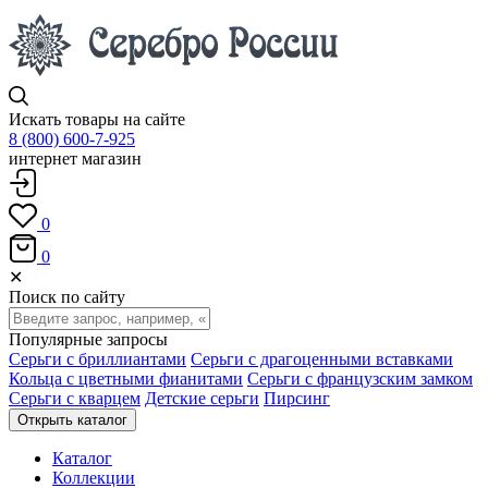
Искать товары на сайте
8 (800) 600-7-925
интернет магазин
0
0
✕
Поиск по сайту
Популярные запросы
Серьги с бриллиантами
Серьги с драгоценными вставками
Кольца с цветными фианитами
Серьги с французским замком
Серьги с кварцем
Детские серьги
Пирсинг
Открыть каталог
Каталог
Коллекции