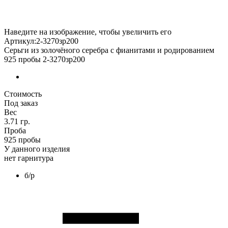
Наведите на изображение, чтобы увеличить его
Артикул:2-3270зр200
Серьги из золочёного серебра с фианитами и родированием
925 пробы 2-3270зр200
Стоимость
Под заказ
Вес
3.71 гр.
Проба
925 пробы
У данного изделия
нет гарнитура
б/р