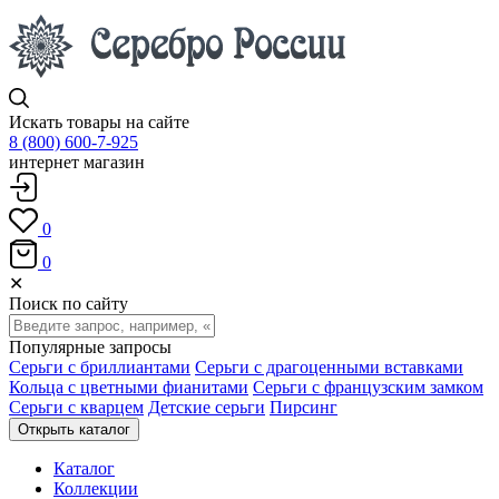
Искать товары на сайте
8 (800) 600-7-925
интернет магазин
0
0
✕
Поиск по сайту
Популярные запросы
Серьги с бриллиантами
Серьги с драгоценными вставками
Кольца с цветными фианитами
Серьги с французским замком
Серьги с кварцем
Детские серьги
Пирсинг
Открыть каталог
Каталог
Коллекции