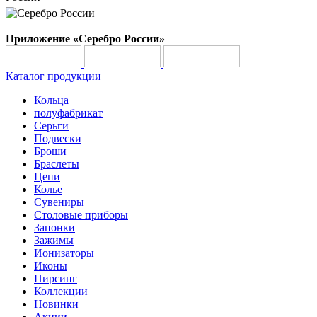
Приложение «Серебро России»
Каталог продукции
Кольца
полуфабрикат
Серьги
Подвески
Броши
Браслеты
Цепи
Колье
Сувениры
Столовые приборы
Запонки
Зажимы
Ионизаторы
Иконы
Пирсинг
Коллекции
Новинки
Акции