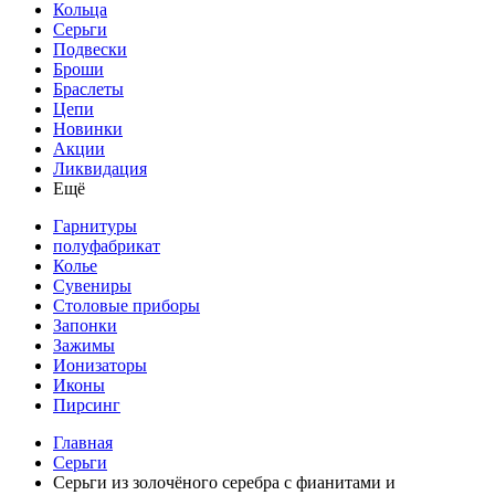
Кольца
Серьги
Подвески
Броши
Браслеты
Цепи
Новинки
Акции
Ликвидация
Ещё
Гарнитуры
полуфабрикат
Колье
Сувениры
Столовые приборы
Запонки
Зажимы
Ионизаторы
Иконы
Пирсинг
Главная
Серьги
Серьги из золочёного серебра с фианитами и