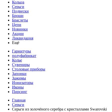
Кольца
Серьги
Подвески
Броши
Браслеты
Цепи
Новинки
Акции
Ликвидация
Ещё
Гарнитуры
полуфабрикат
Колье
Сувениры
Столовые приборы
Запонки
Зажимы
Ионизаторы
Иконы
Пирсинг
Главная
Серьги
Серьги из золочёного серебра с кристаллами Swarovski