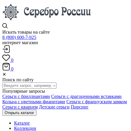
Искать товары на сайте
8 (800) 600-7-925
интернет магазин
0
0
✕
Поиск по сайту
Популярные запросы
Серьги с бриллиантами
Серьги с драгоценными вставками
Кольца с цветными фианитами
Серьги с французским замком
Серьги с кварцем
Детские серьги
Пирсинг
Открыть каталог
Каталог
Коллекции