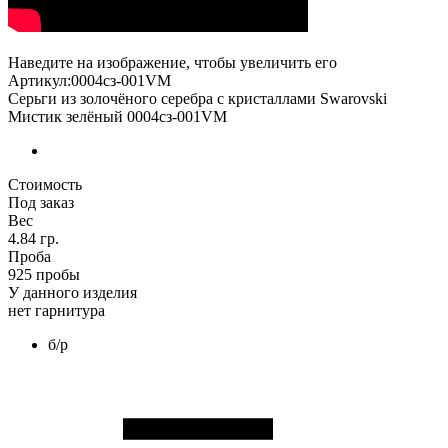
Наведите на изображение, чтобы увеличить его
Артикул:0004сз-001VM
Серьги из золочёного серебра с кристаллами Swarovski
Мистик зелёный 0004сз-001VM
Стоимость
Под заказ
Вес
4.84 гр.
Проба
925 пробы
У данного изделия
нет гарнитура
б/р