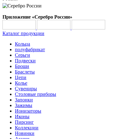
Приложение «Серебро России»
Каталог продукции
Кольца
полуфабрикат
Серьги
Подвески
Броши
Браслеты
Цепи
Колье
Сувениры
Столовые приборы
Запонки
Зажимы
Ионизаторы
Иконы
Пирсинг
Коллекции
Новинки
Акции