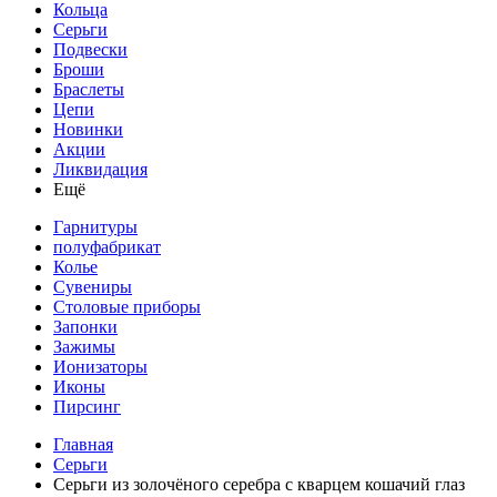
Кольца
Серьги
Подвески
Броши
Браслеты
Цепи
Новинки
Акции
Ликвидация
Ещё
Гарнитуры
полуфабрикат
Колье
Сувениры
Столовые приборы
Запонки
Зажимы
Ионизаторы
Иконы
Пирсинг
Главная
Серьги
Серьги из золочёного серебра с кварцем кошачий глаз