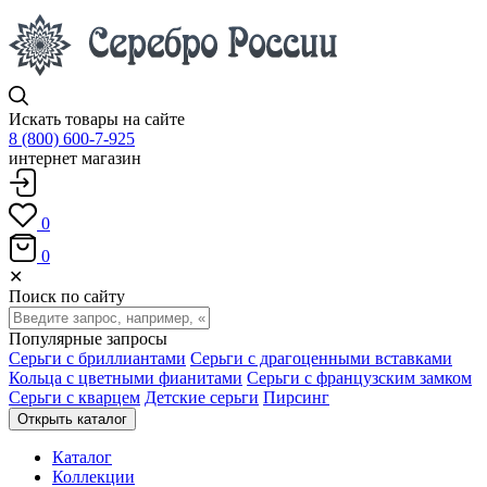
Искать товары на сайте
8 (800) 600-7-925
интернет магазин
0
0
✕
Поиск по сайту
Популярные запросы
Серьги с бриллиантами
Серьги с драгоценными вставками
Кольца с цветными фианитами
Серьги с французским замком
Серьги с кварцем
Детские серьги
Пирсинг
Открыть каталог
Каталог
Коллекции