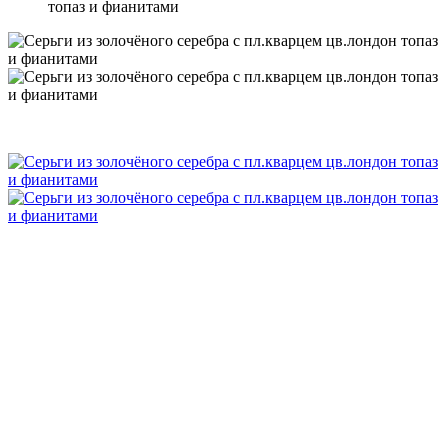
топаз и фианитами