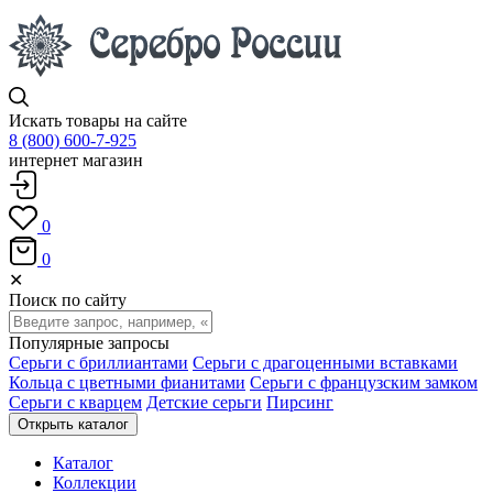
Искать товары на сайте
8 (800) 600-7-925
интернет магазин
0
0
✕
Поиск по сайту
Популярные запросы
Серьги с бриллиантами
Серьги с драгоценными вставками
Кольца с цветными фианитами
Серьги с французским замком
Серьги с кварцем
Детские серьги
Пирсинг
Открыть каталог
Каталог
Коллекции