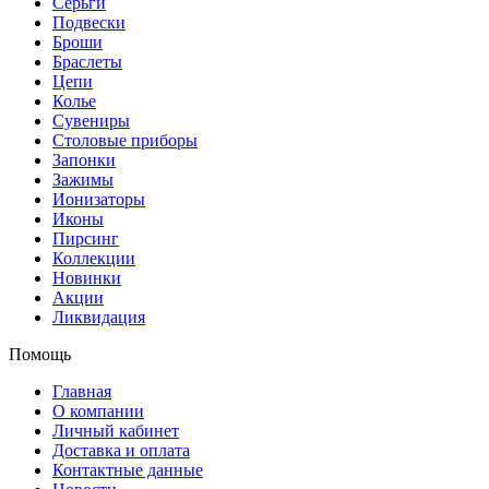
Серьги
Подвески
Броши
Браслеты
Цепи
Колье
Сувениры
Столовые приборы
Запонки
Зажимы
Ионизаторы
Иконы
Пирсинг
Коллекции
Новинки
Акции
Ликвидация
Помощь
Главная
О компании
Личный кабинет
Доставка и оплата
Контактные данные