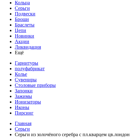
Кольца
Серьги
Подвески
Броши
Браслеты
Цепи
Новинки
Акции
Ликвидация
Ещё
Гарнитуры
полуфабрикат
Колье
Сувениры
Столовые приборы
Запонки
Зажимы
Ионизаторы
Иконы
Пирсинг
Главная
Серьги
Серьги из золочёного серебра с пл.кварцем цв.лондон