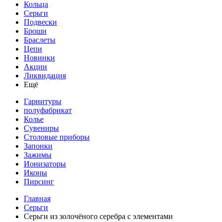
Кольца
Серьги
Подвески
Броши
Браслеты
Цепи
Новинки
Акции
Ликвидация
Ещё
Гарнитуры
полуфабрикат
Колье
Сувениры
Столовые приборы
Запонки
Зажимы
Ионизаторы
Иконы
Пирсинг
Главная
Серьги
Серьги из золочёного серебра с элементами