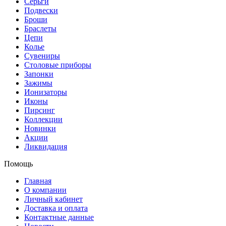
Серьги
Подвески
Броши
Браслеты
Цепи
Колье
Сувениры
Столовые приборы
Запонки
Зажимы
Ионизаторы
Иконы
Пирсинг
Коллекции
Новинки
Акции
Ликвидация
Помощь
Главная
О компании
Личный кабинет
Доставка и оплата
Контактные данные