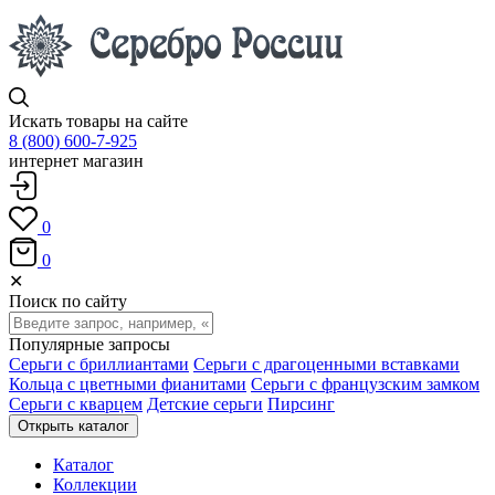
Искать товары на сайте
8 (800) 600-7-925
интернет магазин
0
0
✕
Поиск по сайту
Популярные запросы
Серьги с бриллиантами
Серьги с драгоценными вставками
Кольца с цветными фианитами
Серьги с французским замком
Серьги с кварцем
Детские серьги
Пирсинг
Открыть каталог
Каталог
Коллекции