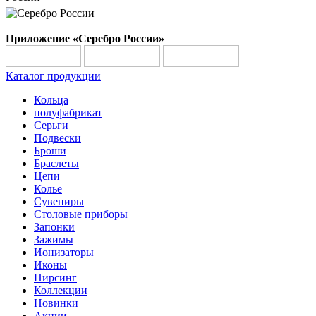
Приложение «Серебро России»
Каталог продукции
Кольца
полуфабрикат
Серьги
Подвески
Броши
Браслеты
Цепи
Колье
Сувениры
Столовые приборы
Запонки
Зажимы
Ионизаторы
Иконы
Пирсинг
Коллекции
Новинки
Акции