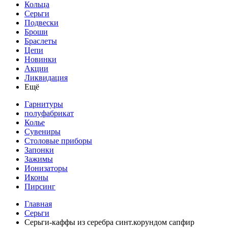
Кольца
Серьги
Подвески
Броши
Браслеты
Цепи
Новинки
Акции
Ликвидация
Ещё
Гарнитуры
полуфабрикат
Колье
Сувениры
Столовые приборы
Запонки
Зажимы
Ионизаторы
Иконы
Пирсинг
Главная
Серьги
Серьги-каффы из серебра синт.корундом сапфир