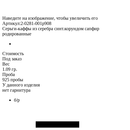
Наведите на изображение, чтобы увеличить его
Артикул:2-0281-001р908
Серьги-каффы из серебра синт.корундом сапфир
родированные
Стоимость
Под заказ
Вес
1.09 гр.
Проба
925 пробы
У данного изделия
нет гарнитура
б/р