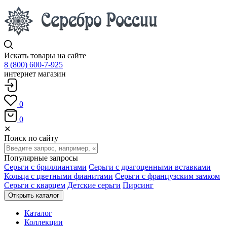
Искать товары на сайте
8 (800) 600-7-925
интернет магазин
0
0
✕
Поиск по сайту
Популярные запросы
Серьги с бриллиантами
Серьги с драгоценными вставками
Кольца с цветными фианитами
Серьги с французским замком
Серьги с кварцем
Детские серьги
Пирсинг
Открыть каталог
Каталог
Коллекции