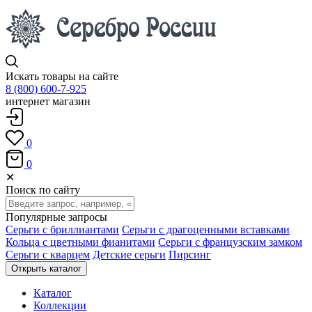
Искать товары на сайте
8 (800) 600-7-925
интернет магазин
0
0
✕
Поиск по сайту
Популярные запросы
Серьги с бриллиантами
Серьги с драгоценными вставками
Кольца с цветными фианитами
Серьги с французским замком
Серьги с кварцем
Детские серьги
Пирсинг
Открыть каталог
Каталог
Коллекции