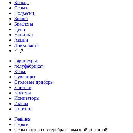
Кольца
Серьги
Подвески
Броши
Браслеты
Цепи
Новинки
Акции
Ликвидация
Ещё
Гарнитуры
полуфабрикат
Колье
Сувениры
Столовые приборы
Запонки
Зажимы
Ионизаторы
Иконы
Пирсинг
Главная
Серьги
Серьги-конго из серебра с алмазной огранкой