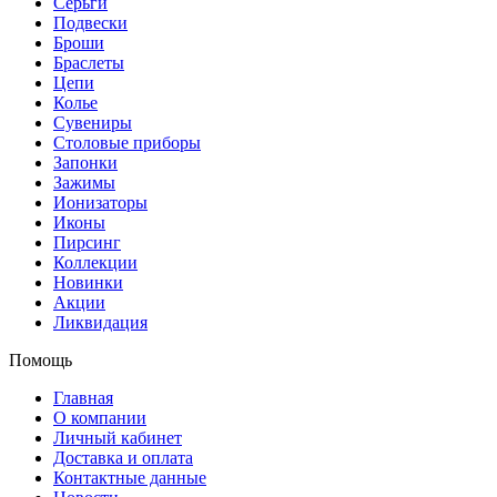
Серьги
Подвески
Броши
Браслеты
Цепи
Колье
Сувениры
Столовые приборы
Запонки
Зажимы
Ионизаторы
Иконы
Пирсинг
Коллекции
Новинки
Акции
Ликвидация
Помощь
Главная
О компании
Личный кабинет
Доставка и оплата
Контактные данные