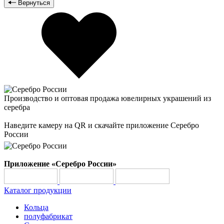
Вернуться
Производство и оптовая продажа ювелирных украшений из
серебра
Наведите камеру на QR и скачайте приложение Серебро
России
Приложение «Серебро России»
Каталог продукции
Кольца
полуфабрикат