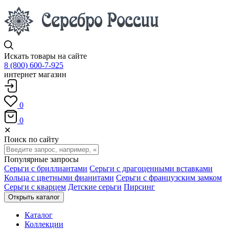
Искать товары на сайте
8 (800) 600-7-925
интернет магазин
0
0
✕
Поиск по сайту
Популярные запросы
Серьги с бриллиантами
Серьги с драгоценными вставками
Кольца с цветными фианитами
Серьги с французским замком
Серьги с кварцем
Детские серьги
Пирсинг
Открыть каталог
Каталог
Коллекции