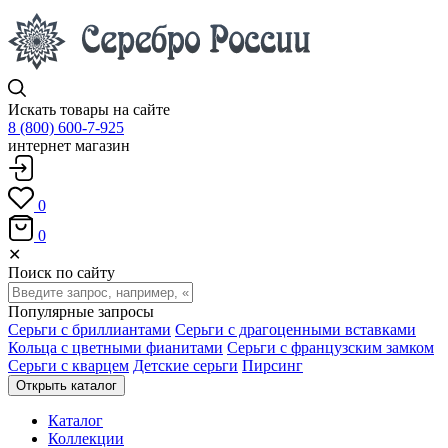
Искать товары на сайте
8 (800) 600-7-925
интернет магазин
0
0
✕
Поиск по сайту
Популярные запросы
Серьги с бриллиантами
Серьги с драгоценными вставками
Кольца с цветными фианитами
Серьги с французским замком
Серьги с кварцем
Детские серьги
Пирсинг
Открыть каталог
Каталог
Коллекции