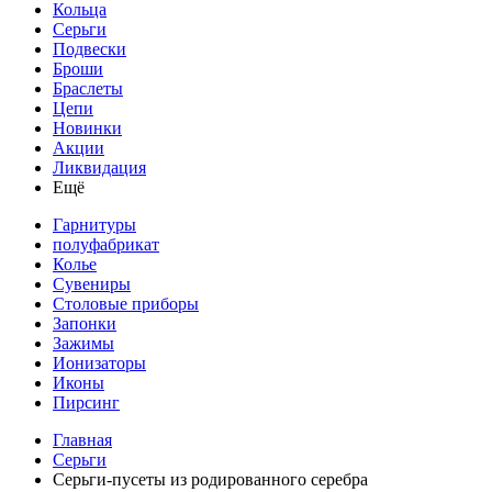
Кольца
Серьги
Подвески
Броши
Браслеты
Цепи
Новинки
Акции
Ликвидация
Ещё
Гарнитуры
полуфабрикат
Колье
Сувениры
Столовые приборы
Запонки
Зажимы
Ионизаторы
Иконы
Пирсинг
Главная
Серьги
Серьги-пусеты из родированного серебра