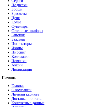
Серьги
Подвески
Броши
Браслеты
Цепи
Колье
Сувениры
Столовые приборы
Запонки
Зажимы
Ионизаторы
Иконы
Пирсинг
Коллекции
Новинки
Акции
Ликвидация
Помощь
Главная
О компании
Личный кабинет
Доставка и оплата
Контактные данные