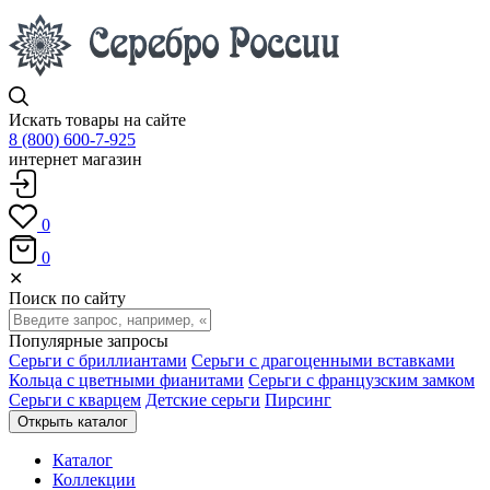
Искать товары на сайте
8 (800) 600-7-925
интернет магазин
0
0
✕
Поиск по сайту
Популярные запросы
Серьги с бриллиантами
Серьги с драгоценными вставками
Кольца с цветными фианитами
Серьги с французским замком
Серьги с кварцем
Детские серьги
Пирсинг
Открыть каталог
Каталог
Коллекции