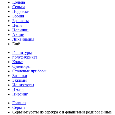
Кольца
Серьги
Подвески
Броши
Браслеты
Цепи
Новинки
Акции
Ликвидация
Ещё
Гарнитуры
полуфабрикат
Колье
Сувениры
Столовые приборы
Запонки
Зажимы
Ионизаторы
Иконы
Пирсинг
Главная
Серьги
Серьги-пусеты из серебра с и фианитами родированные