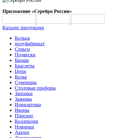
Приложение «Серебро России»
Каталог продукции
Кольца
полуфабрикат
Серьги
Подвески
Броши
Браслеты
Цепи
Колье
Сувениры
Столовые приборы
Запонки
Зажимы
Ионизаторы
Иконы
Пирсинг
Коллекции
Новинки
Акции
Ликвидация