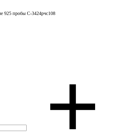
ые 925 пробы С-3424рчс108