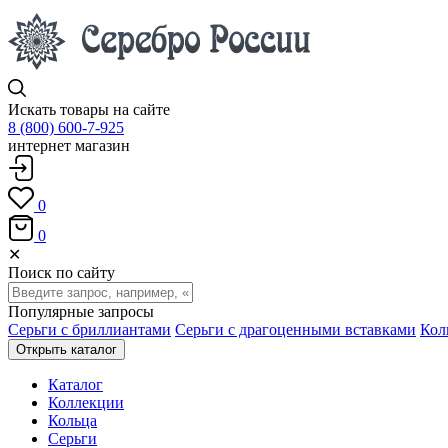
Искать товары на сайте
8 (800) 600-7-925
интернет магазин
0
0
✕
Поиск по сайту
Популярные запросы
Серьги с бриллиантами
Серьги с драгоценными вставками
Кол
Открыть каталог
Каталог
Коллекции
Кольца
Серьги