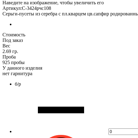
Наведите на изображение, чтобы увеличить его
Артикул:С-3424рчс108
Серьги-пусеты из серебра с пл.кварцем цв.сапфир родированн
Стоимость
Под заказ
Вес
2.69 гр.
Проба
925 пробы
У данного изделия
нет гарнитура
б/р