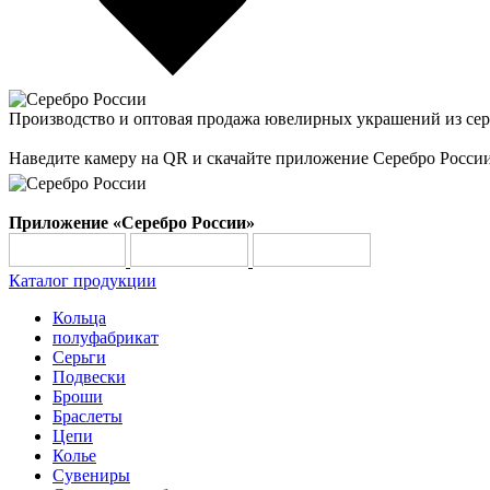
Производство и оптовая продажа ювелирных украшений из сер
Наведите камеру на QR и скачайте приложение Серебро Росси
Приложение «Серебро России»
Каталог продукции
Кольца
полуфабрикат
Серьги
Подвески
Броши
Браслеты
Цепи
Колье
Сувениры