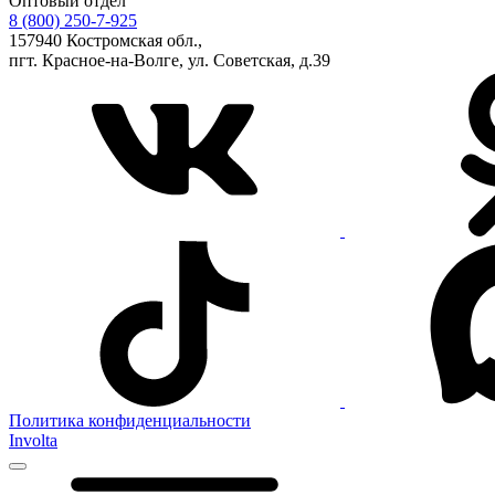
Оптовый отдел
8 (800) 250-7-925
157940 Костромская обл.,
пгт. Красное-на-Волге, ул. Советская, д.39
Политика конфиденциальности
Involta