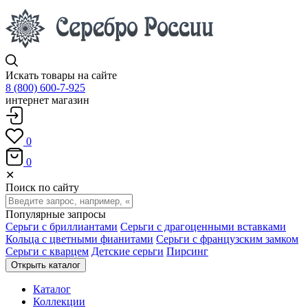
Искать товары на сайте
8 (800) 600-7-925
интернет магазин
0
0
✕
Поиск по сайту
Популярные запросы
Серьги с бриллиантами
Серьги с драгоценными вставками
Кольца с цветными фианитами
Серьги с французским замком
Серьги с кварцем
Детские серьги
Пирсинг
Открыть каталог
Каталог
Коллекции