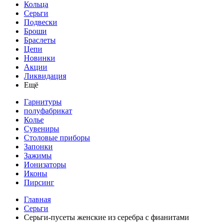
Кольца
Серьги
Подвески
Броши
Браслеты
Цепи
Новинки
Акции
Ликвидация
Ещё
Гарнитуры
полуфабрикат
Колье
Сувениры
Столовые приборы
Запонки
Зажимы
Ионизаторы
Иконы
Пирсинг
Главная
Серьги
Серьги-пусеты женские из серебра с фианитами