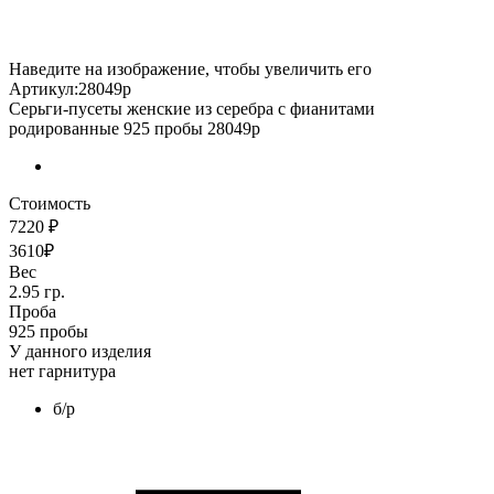
Наведите на изображение, чтобы увеличить его
Артикул:28049р
Серьги-пусеты женские из серебра с фианитами
родированные 925 пробы 28049р
Стоимость
7220 ₽
3610₽
Вес
2.95 гр.
Проба
925 пробы
У данного изделия
нет гарнитура
б/р