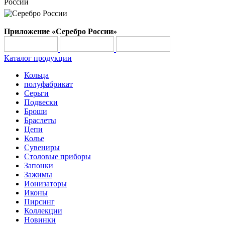
России
Приложение «Серебро России»
Каталог продукции
Кольца
полуфабрикат
Серьги
Подвески
Броши
Браслеты
Цепи
Колье
Сувениры
Столовые приборы
Запонки
Зажимы
Ионизаторы
Иконы
Пирсинг
Коллекции
Новинки