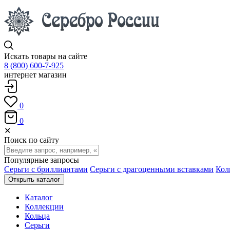
Искать товары на сайте
8 (800) 600-7-925
интернет магазин
0
0
✕
Поиск по сайту
Популярные запросы
Серьги с бриллиантами
Серьги с драгоценными вставками
Кол
Открыть каталог
Каталог
Коллекции
Кольца
Серьги