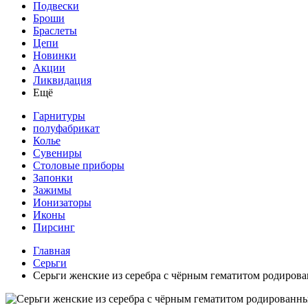
Подвески
Броши
Браслеты
Цепи
Новинки
Акции
Ликвидация
Ещё
Гарнитуры
полуфабрикат
Колье
Сувениры
Столовые приборы
Запонки
Зажимы
Ионизаторы
Иконы
Пирсинг
Главная
Серьги
Серьги женские из серебра с чёрным гематитом родирова