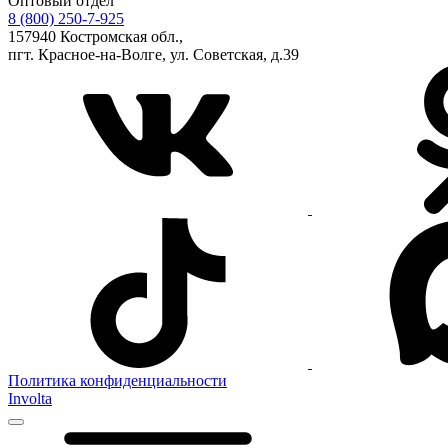
Оптовый отдел
8 (800) 250-7-925
157940 Костромская обл.,
пгт. Красное-на-Волге, ул. Советская, д.39
Политика конфиденциальности
Involta