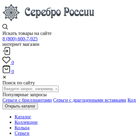
Искать товары на сайте
8 (800) 600-7-925
интернет магазин
0
0
✕
Поиск по сайту
Популярные запросы
Серьги с бриллиантами
Серьги с драгоценными вставками
Кол
Открыть каталог
Каталог
Коллекции
Кольца
Серьги