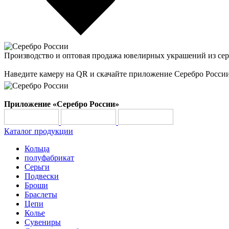
Производство и оптовая продажа ювелирных украшений из сер
Наведите камеру на QR и скачайте приложение Серебро Росси
Приложение «Серебро России»
Каталог продукции
Кольца
полуфабрикат
Серьги
Подвески
Броши
Браслеты
Цепи
Колье
Сувениры