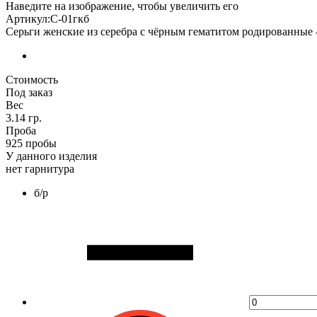
Наведите на изображение, чтобы увеличить его
Артикул:С-01гкб
Серьги женские из серебра с чёрным гематитом родированные 
Стоимость
Под заказ
Вес
3.14 гр.
Проба
925 пробы
У данного изделия
нет гарнитура
б/р