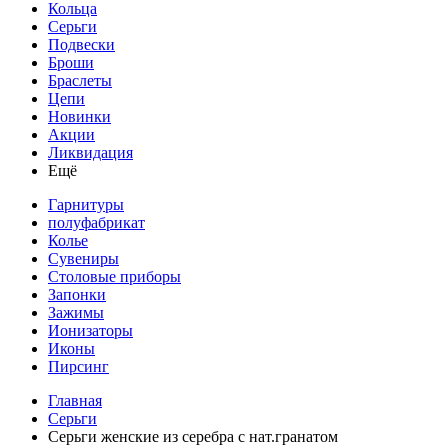
Кольца
Серьги
Подвески
Броши
Браслеты
Цепи
Новинки
Акции
Ликвидация
Ещё
Гарнитуры
полуфабрикат
Колье
Сувениры
Столовые приборы
Запонки
Зажимы
Ионизаторы
Иконы
Пирсинг
Главная
Серьги
Серьги женские из серебра с нат.гранатом