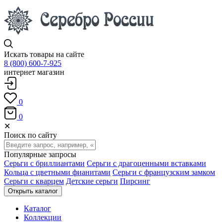
Искать товары на сайте
8 (800) 600-7-925
интернет магазин
0
0
✕
Поиск по сайту
Популярные запросы
Серьги с бриллиантами
Серьги с драгоценными вставками
Кольца с цветными фианитами
Серьги с французским замком
Серьги с кварцем
Детские серьги
Пирсинг
Открыть каталог
Каталог
Коллекции