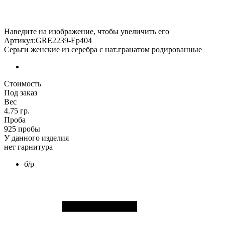
Наведите на изображение, чтобы увеличить его
Артикул:GRE2239-Eр404
Серьги женские из серебра с нат.гранатом родированные
Стоимость
Под заказ
Вес
4.75 гр.
Проба
925 пробы
У данного изделия
нет гарнитура
б/р