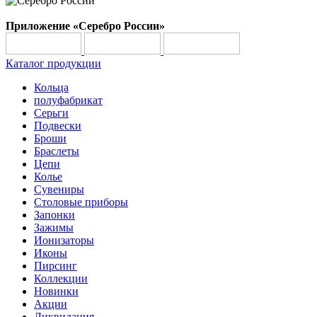
Приложение «Серебро России»
Каталог продукции
Кольца
полуфабрикат
Серьги
Подвески
Броши
Браслеты
Цепи
Колье
Сувениры
Столовые приборы
Запонки
Зажимы
Ионизаторы
Иконы
Пирсинг
Коллекции
Новинки
Акции
Ликвидация