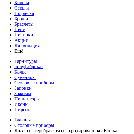
Кольца
Серьги
Подвески
Броши
Браслеты
Цепи
Новинки
Акции
Ликвидация
Ещё
Гарнитуры
полуфабрикат
Колье
Сувениры
Столовые приборы
Запонки
Зажимы
Ионизаторы
Иконы
Пирсинг
Главная
Столовые приборы
Ложка из серебра с эмалью родированная - Кошка,