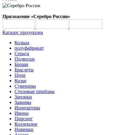
Приложение «Серебро России»
Каталог продукции
Кольца
полуфабрикат
Серьги
Подвески
Броши
Браслеты
Цепи
Колье
Сувениры
Столовые приборы
Запонки
Зажимы
Ионизаторы
Иконы
Пирсинг
Коллекции
Новинки
Акции