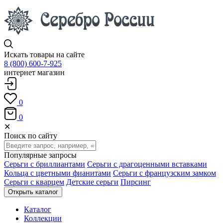
Искать товары на сайте
8 (800) 600-7-925
интернет магазин
0
0
✕
Поиск по сайту
Популярные запросы
Серьги с бриллиантами
Серьги с драгоценными вставками
Кольца с цветными фианитами
Серьги с французским замком
Серьги с кварцем
Детские серьги
Пирсинг
Открыть каталог
Каталог
Коллекции