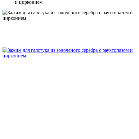
и цирконием