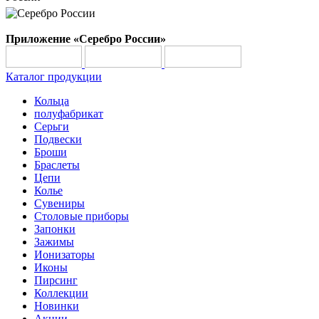
Приложение «Серебро России»
Каталог продукции
Кольца
полуфабрикат
Серьги
Подвески
Броши
Браслеты
Цепи
Колье
Сувениры
Столовые приборы
Запонки
Зажимы
Ионизаторы
Иконы
Пирсинг
Коллекции
Новинки
Акции