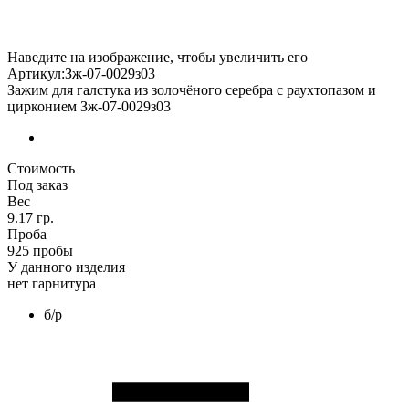
Наведите на изображение, чтобы увеличить его
Артикул:Зж-07-0029з03
Зажим для галстука из золочёного серебра с раухтопазом и
цирконием Зж-07-0029з03
Стоимость
Под заказ
Вес
9.17 гр.
Проба
925 пробы
У данного изделия
нет гарнитура
б/р