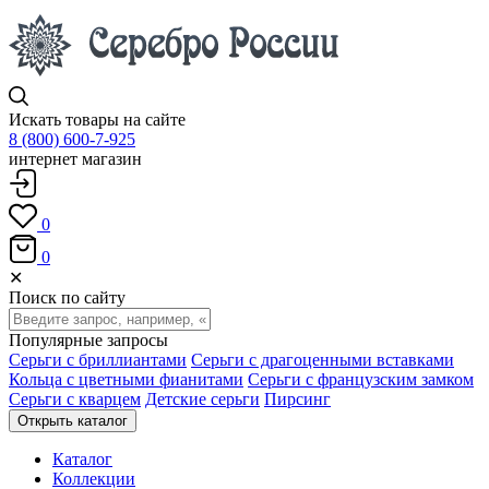
Искать товары на сайте
8 (800) 600-7-925
интернет магазин
0
0
✕
Поиск по сайту
Популярные запросы
Серьги с бриллиантами
Серьги с драгоценными вставками
Кольца с цветными фианитами
Серьги с французским замком
Серьги с кварцем
Детские серьги
Пирсинг
Открыть каталог
Каталог
Коллекции