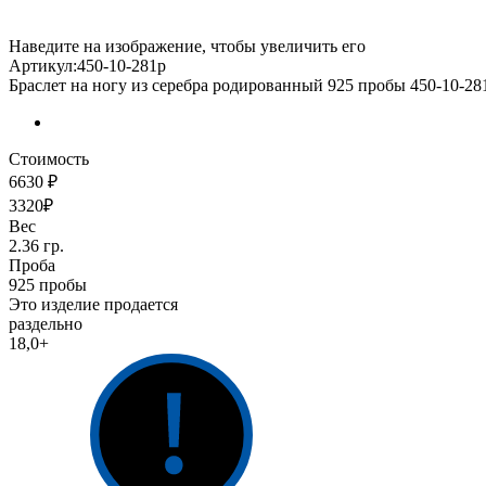
Наведите на изображение, чтобы увеличить его
Артикул:450-10-281р
Браслет на ногу из серебра родированный 925 пробы 450-10-28
Стоимость
6630 ₽
3320₽
Вес
2.36 гр.
Проба
925 пробы
Это изделие продается
раздельно
18,0+