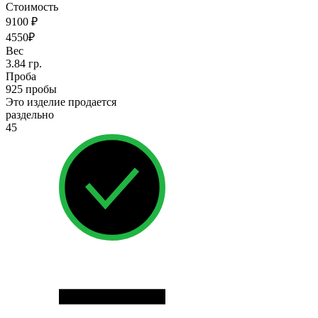
Стоимость
9100 ₽
4550₽
Вес
3.84 гр.
Проба
925 пробы
Это изделие продается
раздельно
45