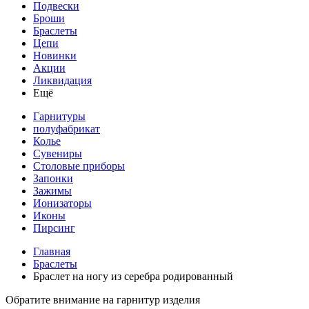
Подвески
Броши
Браслеты
Цепи
Новинки
Акции
Ликвидация
Ещё
Гарнитуры
полуфабрикат
Колье
Сувениры
Столовые приборы
Запонки
Зажимы
Ионизаторы
Иконы
Пирсинг
Главная
Браслеты
Браслет на ногу из серебра родированный
Обратите внимание на гарнитур изделия