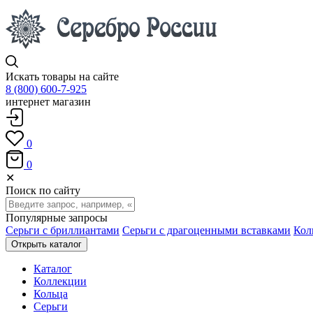
Искать товары на сайте
8 (800) 600-7-925
интернет магазин
0
0
✕
Поиск по сайту
Популярные запросы
Серьги с бриллиантами
Серьги с драгоценными вставками
Кол
Открыть каталог
Каталог
Коллекции
Кольца
Серьги