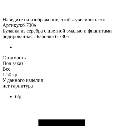
Наведите на изображение, чтобы увеличить его
Артикул:б-730э
Булавка из серебра с цветной эмалью и фианитами
родированная - Бабочка б-730э
Стоимость
Под заказ
Вес
1.50 гр.
У данного изделия
нет гарнитура
б/р