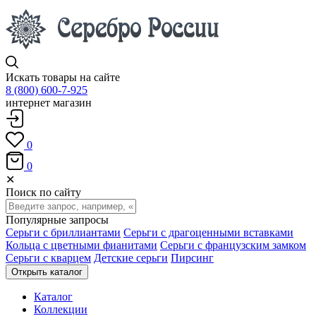
Искать товары на сайте
8 (800) 600-7-925
интернет магазин
0
0
✕
Поиск по сайту
Популярные запросы
Серьги с бриллиантами
Серьги с драгоценными вставками
Кольца с цветными фианитами
Серьги с французским замком
Серьги с кварцем
Детские серьги
Пирсинг
Открыть каталог
Каталог
Коллекции