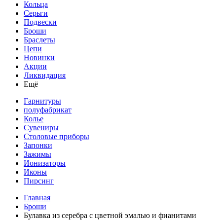
Кольца
Серьги
Подвески
Броши
Браслеты
Цепи
Новинки
Акции
Ликвидация
Ещё
Гарнитуры
полуфабрикат
Колье
Сувениры
Столовые приборы
Запонки
Зажимы
Ионизаторы
Иконы
Пирсинг
Главная
Броши
Булавка из серебра с цветной эмалью и фианитами