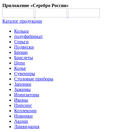
Приложение «Серебро России»
Каталог продукции
Кольца
полуфабрикат
Серьги
Подвески
Броши
Браслеты
Цепи
Колье
Сувениры
Столовые приборы
Запонки
Зажимы
Ионизаторы
Иконы
Пирсинг
Коллекции
Новинки
Акции
Ликвидация