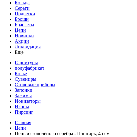
Кольца
Серьги
Подвески
Броши
Браслеты
Цепи
Новинки
Акции
Ликвидация
Ещё
Гарнитуры
полуфабрикат
Колье
Сувениры
Столовые приборы
Запонки
Зажимы
Ионизаторы
Иконы
Пирсинг
Главная
Цепи
Цепь из золочёного серебра - Панцирь, 45 см