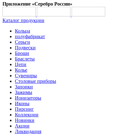
Приложение «Серебро России»
Каталог продукции
Кольца
полуфабрикат
Серьги
Подвески
Броши
Браслеты
Цепи
Колье
Сувениры
Столовые приборы
Запонки
Зажимы
Ионизаторы
Иконы
Пирсинг
Коллекции
Новинки
Акции
Ликвидация