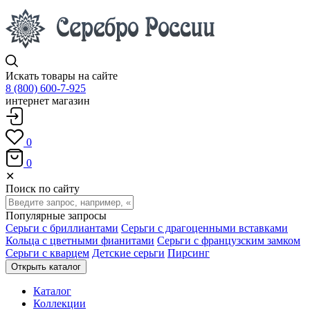
Искать товары на сайте
8 (800) 600-7-925
интернет магазин
0
0
✕
Поиск по сайту
Популярные запросы
Серьги с бриллиантами
Серьги с драгоценными вставками
Кольца с цветными фианитами
Серьги с французским замком
Серьги с кварцем
Детские серьги
Пирсинг
Открыть каталог
Каталог
Коллекции