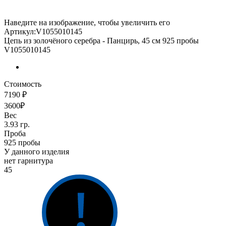
Наведите на изображение, чтобы увеличить его
Артикул:V1055010145
Цепь из золочёного серебра - Панцирь, 45 см 925 пробы
V1055010145
Стоимость
7190 ₽
3600₽
Вес
3.93 гр.
Проба
925 пробы
У данного изделия
нет гарнитура
45