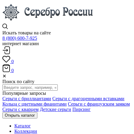
Искать товары на сайте
8 (800) 600-7-925
интернет магазин
0
0
✕
Поиск по сайту
Популярные запросы
Серьги с бриллиантами
Серьги с драгоценными вставками
Кольца с цветными фианитами
Серьги с французским замком
Серьги с кварцем
Детские серьги
Пирсинг
Открыть каталог
Каталог
Коллекции