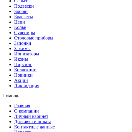
Серьги
Подвески
Броши
Браслеты
Цепи
Колье
Сувениры
Столовые приборы
Запонки
Зажимы
Ионизаторы
Иконы
Пирсинг
Коллекции
Новинки
Акции
Ликвидация
Помощь
Главная
О компании
Личный кабинет
Доставка и оплата
Контактные данные