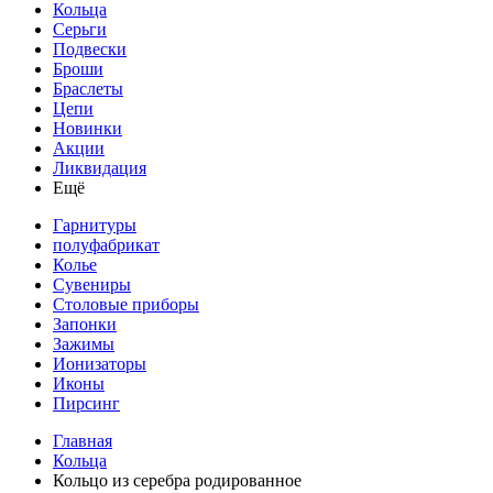
Кольца
Серьги
Подвески
Броши
Браслеты
Цепи
Новинки
Акции
Ликвидация
Ещё
Гарнитуры
полуфабрикат
Колье
Сувениры
Столовые приборы
Запонки
Зажимы
Ионизаторы
Иконы
Пирсинг
Главная
Кольца
Кольцо из серебра родированное