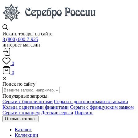
Искать товары на сайте
8 (800) 600-7-925
интернет магазин
0
0
✕
Поиск по сайту
Популярные запросы
Серьги с бриллиантами
Серьги с драгоценными вставками
Кольца с цветными фианитами
Серьги с французским замком
Серьги с кварцем
Детские серьги
Пирсинг
Открыть каталог
Каталог
Коллекции