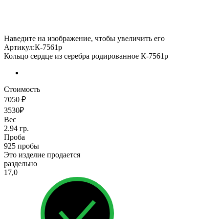
Наведите на изображение, чтобы увеличить его
Артикул:К-7561р
Кольцо сердце из серебра родированное К-7561р
Стоимость
7050 ₽
3530₽
Вес
2.94 гр.
Проба
925 пробы
Это изделие продается
раздельно
17,0