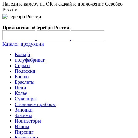
Наведите камеру на QR и скачайте приложение Серебро
России
Приложение «Серебро России»
Каталог продукции
Кольца
полуфабрикат
Серьги
Подвески
Броши
Браслеты
Цепи
Колье
Сувениры
Столовые приборы
Запонки
Зажимы
Ионизаторы
Иконы
Пирсинг
Коллекции