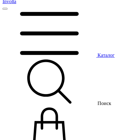
Involta
Каталог
Поиск