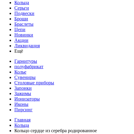
Кольца
Серьги
Подвески
Броши
Браслеты
Цепи
Новинки
Акции
Ликвидация
Ещё
Гарнитуры
полуфабрикат
Колье
Сувениры
Столовые приборы
Запонки
Зажимы
Ионизаторы
Иконы
Пирсинг
Главная
Кольца
Кольцо сердце из серебра родированное