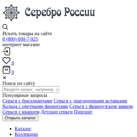
Искать товары на сайте
8 (800) 600-7-925
интернет магазин
0
0
✕
Поиск по сайту
Популярные запросы
Серьги с бриллиантами
Серьги с драгоценными вставками
Кольца с цветными фианитами
Серьги с французским замком
Серьги с кварцем
Детские серьги
Пирсинг
Открыть каталог
Каталог
Коллекции