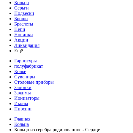
Кольца
Серьги
Подвески
Броши
Браслеты
Цепи
Новинки
Акции
Ликвидация
Ещё
Гарнитуры
полуфабрикат
Колье
Сувениры
Столовые приборы
Запонки
Зажимы
Ионизаторы
Иконы
Пирсинг
Главная
Кольца
Кольцо из серебра родированное - Сердце