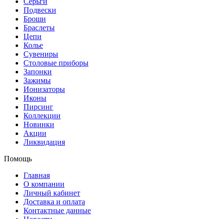
Серьги
Подвески
Броши
Браслеты
Цепи
Колье
Сувениры
Столовые приборы
Запонки
Зажимы
Ионизаторы
Иконы
Пирсинг
Коллекции
Новинки
Акции
Ликвидация
Помощь
Главная
О компании
Личный кабинет
Доставка и оплата
Контактные данные