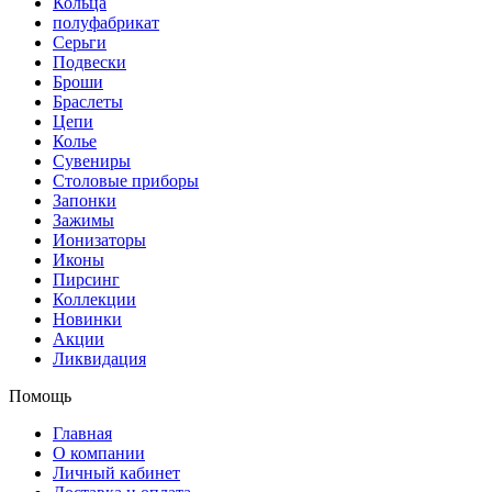
Кольца
полуфабрикат
Серьги
Подвески
Броши
Браслеты
Цепи
Колье
Сувениры
Столовые приборы
Запонки
Зажимы
Ионизаторы
Иконы
Пирсинг
Коллекции
Новинки
Акции
Ликвидация
Помощь
Главная
О компании
Личный кабинет