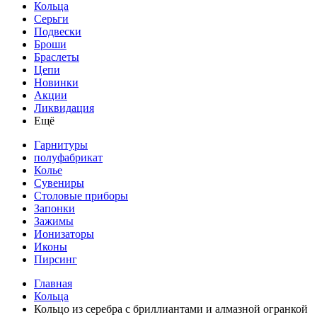
Кольца
Серьги
Подвески
Броши
Браслеты
Цепи
Новинки
Акции
Ликвидация
Ещё
Гарнитуры
полуфабрикат
Колье
Сувениры
Столовые приборы
Запонки
Зажимы
Ионизаторы
Иконы
Пирсинг
Главная
Кольца
Кольцо из серебра с бриллиантами и алмазной огранкой