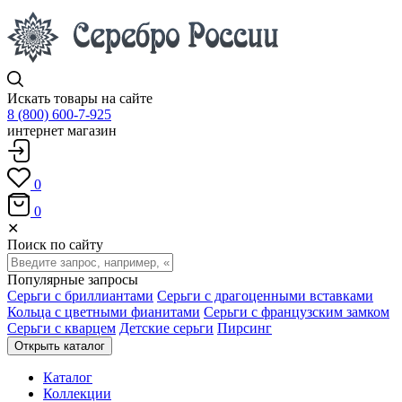
Искать товары на сайте
8 (800) 600-7-925
интернет магазин
0
0
✕
Поиск по сайту
Популярные запросы
Серьги с бриллиантами
Серьги с драгоценными вставками
Кольца с цветными фианитами
Серьги с французским замком
Серьги с кварцем
Детские серьги
Пирсинг
Открыть каталог
Каталог
Коллекции