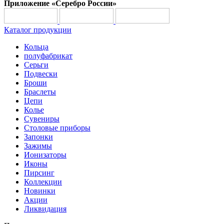
Приложение «Серебро России»
Каталог продукции
Кольца
полуфабрикат
Серьги
Подвески
Броши
Браслеты
Цепи
Колье
Сувениры
Столовые приборы
Запонки
Зажимы
Ионизаторы
Иконы
Пирсинг
Коллекции
Новинки
Акции
Ликвидация