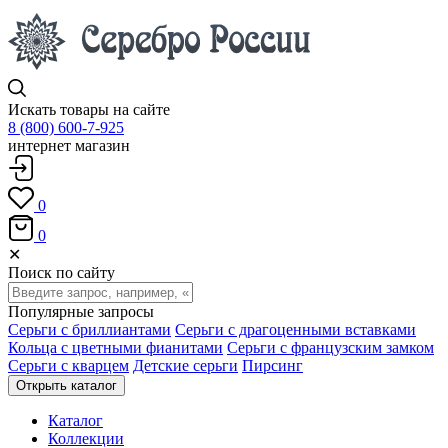
Искать товары на сайте
8 (800) 600-7-925
интернет магазин
0
0
✕
Поиск по сайту
Популярные запросы
Серьги с бриллиантами
Серьги с драгоценными вставками
Кольца с цветными фианитами
Серьги с французским замком
Серьги с кварцем
Детские серьги
Пирсинг
Открыть каталог
Каталог
Коллекции