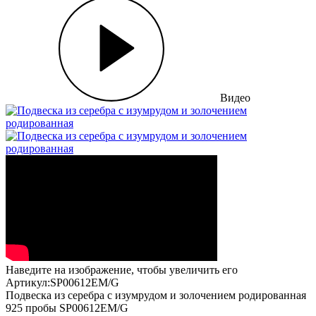
Видео
Наведите на изображение, чтобы увеличить его
Артикул:SP00612EM/G
Подвеска из серебра с изумрудом и золочением родированная
925 пробы SP00612EM/G