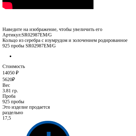
Наведите на изображение, чтобы увеличить его
Артикул:SR02987EM/G
Кольцо из серебра с изумрудом и золочением родированное
925 пробы SR02987EM/G
Стоимость
14050 ₽
5620₽
Вес
3.81 гр.
Проба
925 пробы
Это изделие продается
раздельно
17,5