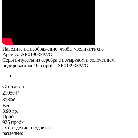
Наведите на изображение, чтобы увеличить его
Артикул:SE01993EM/G
Серьги-пусеты из серебра с изумрудом и золочением
родированные 925 пробы SE01993EM/G
Стоимость
21950 ₽
8780₽
Вес
3.90 гр.
Проба
925 пробы
Это изделие продается
раздельно