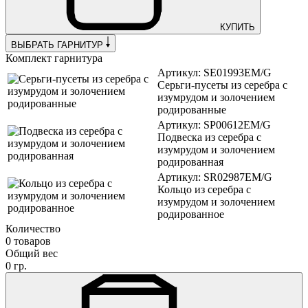
КУПИТЬ
ВЫБРАТЬ ГАРНИТУР
Комплект гарнитура
Артикул: SE01993EM/G
Серьги-пусеты из серебра с
изумрудом и золочением
родированные
Артикул: SP00612EM/G
Подвеска из серебра с
изумрудом и золочением
родированная
Артикул: SR02987EM/G
Кольцо из серебра с
изумрудом и золочением
родированное
Количество
0 товаров
Общий вес
0 гр.