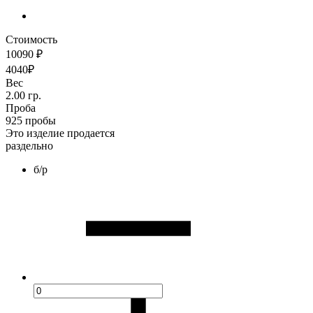
Стоимость
10090 ₽
4040₽
Вес
2.00 гр.
Проба
925 пробы
Это изделие продается
раздельно
б/р