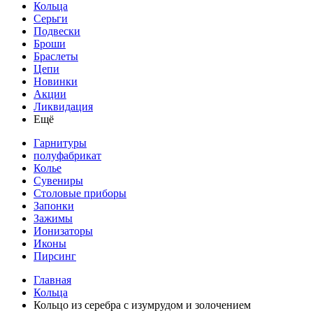
Кольца
Серьги
Подвески
Броши
Браслеты
Цепи
Новинки
Акции
Ликвидация
Ещё
Гарнитуры
полуфабрикат
Колье
Сувениры
Столовые приборы
Запонки
Зажимы
Ионизаторы
Иконы
Пирсинг
Главная
Кольца
Кольцо из серебра с изумрудом и золочением