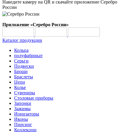
Наведите камеру на QR и скачайте приложение Серебро
России
Приложение «Серебро России»
Каталог продукции
Кольца
полуфабрикат
Серьги
Подвески
Броши
Браслеты
Цепи
Колье
Сувениры
Столовые приборы
Запонки
Зажимы
Ионизаторы
Иконы
Пирсинг
Коллекции