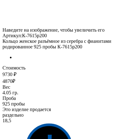
Наведите на изображение, чтобы увеличить его
Артикул:К-7615р200
Кольцо женское разъёмное из серебра с фианитами
родированное 925 пробы К-7615р200
Стоимость
9730 ₽
4870₽
Вес
4.05 гр.
Проба
925 пробы
Это изделие продается
раздельно
18,5