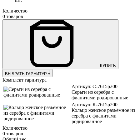
шт.
Количество
0 товаров
КУПИТЬ
ВЫБРАТЬ ГАРНИТУР
Комплект гарнитура
Артикул: С-7615р200
Серьги из серебра с
фианитами родированные
Артикул: К-7615р200
Кольцо женское разъёмное из
серебра с фианитами
родированное
Количество
0 товаров
Общий вес