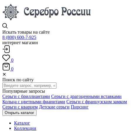
Искать товары на сайте
8 (800) 600-7-925
интернет магазин
0
0
✕
Поиск по сайту
Популярные запросы
Серьги с бриллиантами
Серьги с драгоценными вставками
Кольца с цветными фианитами
Серьги с французским замком
Серьги с кварцем
Детские серьги
Пирсинг
Открыть каталог
Каталог
Коллекции