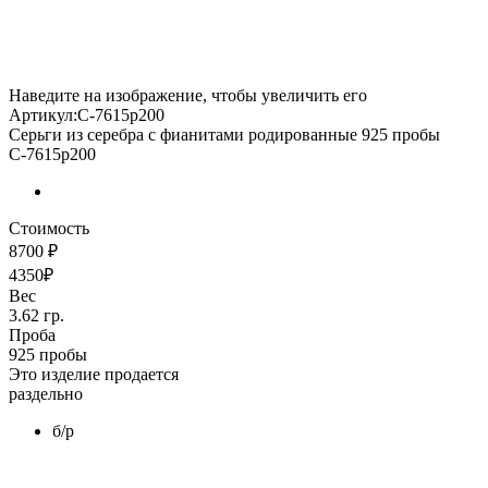
Наведите на изображение, чтобы увеличить его
Артикул:С-7615р200
Серьги из серебра с фианитами родированные 925 пробы
С-7615р200
Стоимость
8700 ₽
4350₽
Вес
3.62 гр.
Проба
925 пробы
Это изделие продается
раздельно
б/р