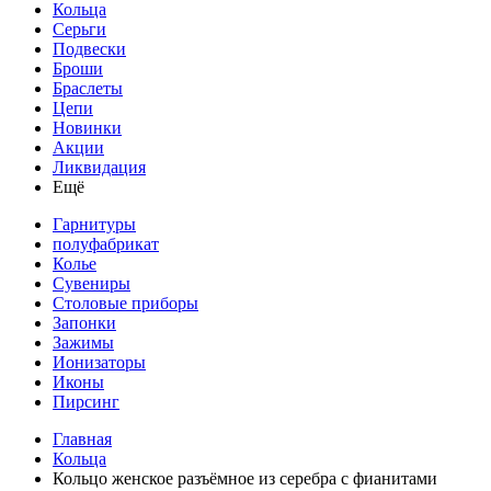
Кольца
Серьги
Подвески
Броши
Браслеты
Цепи
Новинки
Акции
Ликвидация
Ещё
Гарнитуры
полуфабрикат
Колье
Сувениры
Столовые приборы
Запонки
Зажимы
Ионизаторы
Иконы
Пирсинг
Главная
Кольца
Кольцо женское разъёмное из серебра с фианитами