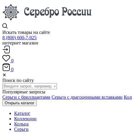
Искать товары на сайте
8 (800) 600-7-925
интернет магазин
0
0
✕
Поиск по сайту
Популярные запросы
Серьги с бриллиантами
Серьги с драгоценными вставками
Кол
Открыть каталог
Каталог
Коллекции
Кольца
Серьги