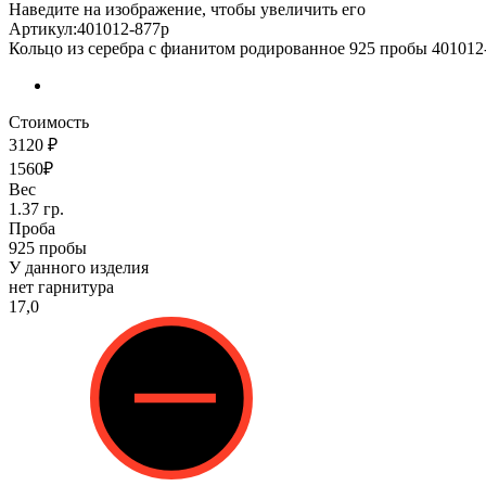
Наведите на изображение, чтобы увеличить его
Артикул:401012-877р
Кольцо из серебра с фианитом родированное 925 пробы 401012
Стоимость
3120 ₽
1560₽
Вес
1.37 гр.
Проба
925 пробы
У данного изделия
нет гарнитура
17,0