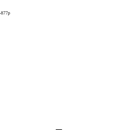
-877р