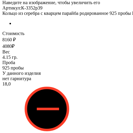
Наведите на изображение, чтобы увеличить его
Артикул:К-3352р39
Кольцо из серебра с кварцем парайба родированное 925 пробы
Стоимость
8160 ₽
4080₽
Вес
4.15 гр.
Проба
925 пробы
У данного изделия
нет гарнитура
18,0