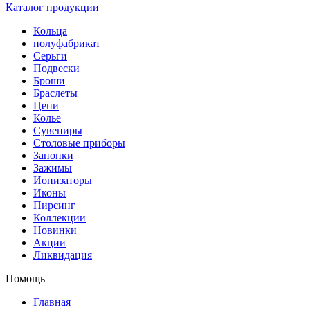
Каталог продукции
Кольца
полуфабрикат
Серьги
Подвески
Броши
Браслеты
Цепи
Колье
Сувениры
Столовые приборы
Запонки
Зажимы
Ионизаторы
Иконы
Пирсинг
Коллекции
Новинки
Акции
Ликвидация
Помощь
Главная