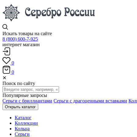
Искать товары на сайте
8 (800) 600-7-925
интернет магазин
0
0
✕
Поиск по сайту
Популярные запросы
Серьги с бриллиантами
Серьги с драгоценными вставками
Кол
Открыть каталог
Каталог
Коллекции
Кольца
Серьги