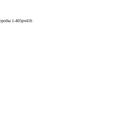
 пробы 1-465рч416