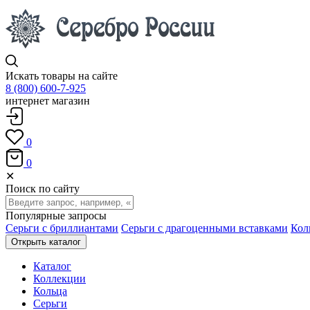
Искать товары на сайте
8 (800) 600-7-925
интернет магазин
0
0
✕
Поиск по сайту
Популярные запросы
Серьги с бриллиантами
Серьги с драгоценными вставками
Кол
Открыть каталог
Каталог
Коллекции
Кольца
Серьги