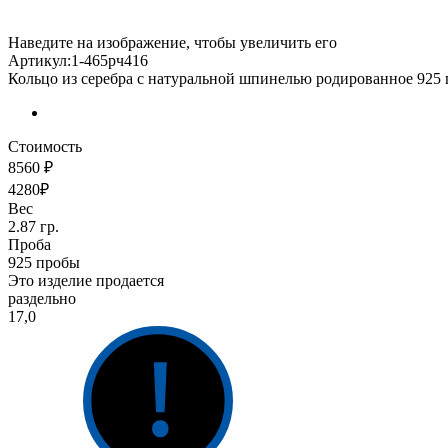
Наведите на изображение, чтобы увеличить его
Артикул:1-465рч416
Кольцо из серебра с натуральной шпинелью родированное 925
Стоимость
8560 ₽
4280₽
Вес
2.87 гр.
Проба
925 пробы
Это изделие продается
раздельно
17,0