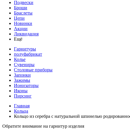
Подвески
Броши
Браслеты
Цепи
Новинки
Акции
Ликвидация
Ещё
Гарнитуры
полуфабрикат
Колье
Сувениры
Столовые приборы
Запонки
Зажимы
Ионизаторы
Иконы
Пирсинг
Главная
Кольца
Кольцо из серебра с натуральной шпинелью родированно
Обратите внимание на гарнитур изделия