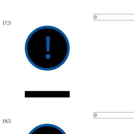
17,5
19,5