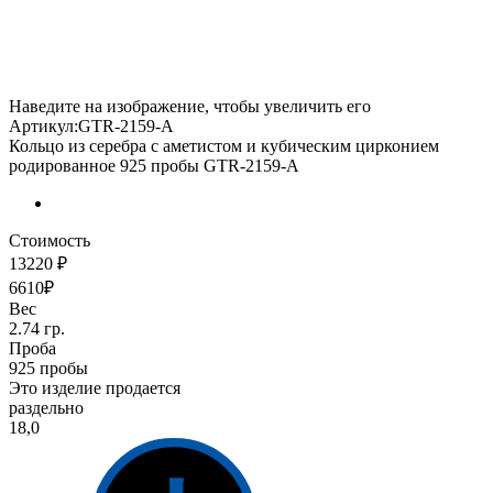
Наведите на изображение, чтобы увеличить его
Артикул:GTR-2159-A
Кольцо из серебра с аметистом и кубическим цирконием
родированное 925 пробы GTR-2159-A
Стоимость
13220 ₽
6610₽
Вес
2.74 гр.
Проба
925 пробы
Это изделие продается
раздельно
18,0