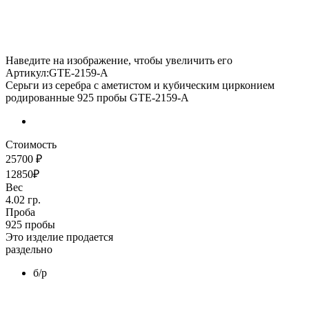
Наведите на изображение, чтобы увеличить его
Артикул:GTE-2159-A
Серьги из серебра с аметистом и кубическим цирконием
родированные 925 пробы GTE-2159-A
Стоимость
25700 ₽
12850₽
Вес
4.02 гр.
Проба
925 пробы
Это изделие продается
раздельно
б/р