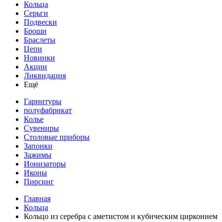
Кольца
Серьги
Подвески
Броши
Браслеты
Цепи
Новинки
Акции
Ликвидация
Ещё
Гарнитуры
полуфабрикат
Колье
Сувениры
Столовые приборы
Запонки
Зажимы
Ионизаторы
Иконы
Пирсинг
Главная
Кольца
Кольцо из серебра с аметистом и кубическим цирконием