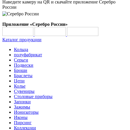
Наведите камеру на QR и скачайте приложение Серебро
России
Приложение «Серебро России»
Каталог продукции
Кольца
полуфабрикат
Серьги
Подвески
Броши
Браслеты
Цепи
Колье
Сувениры
Столовые приборы
Запонки
Зажимы
Ионизаторы
Иконы
Пирсинг
Коллекции