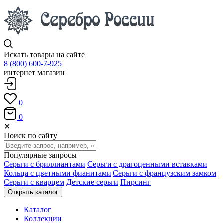
Искать товары на сайте
8 (800) 600-7-925
интернет магазин
0
0
✕
Поиск по сайту
Популярные запросы
Серьги с бриллиантами
Серьги с драгоценными вставками
Кольца с цветными фианитами
Серьги с французским замком
Серьги с кварцем
Детские серьги
Пирсинг
Открыть каталог
Каталог
Коллекции