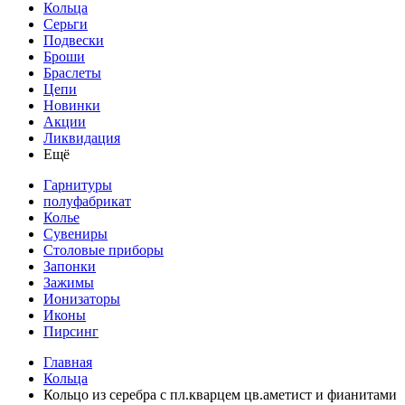
Кольца
Серьги
Подвески
Броши
Браслеты
Цепи
Новинки
Акции
Ликвидация
Ещё
Гарнитуры
полуфабрикат
Колье
Сувениры
Столовые приборы
Запонки
Зажимы
Ионизаторы
Иконы
Пирсинг
Главная
Кольца
Кольцо из серебра с пл.кварцем цв.аметист и фианитами