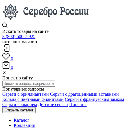
Искать товары на сайте
8 (800) 600-7-925
интернет магазин
0
0
✕
Поиск по сайту
Популярные запросы
Серьги с бриллиантами
Серьги с драгоценными вставками
Кольца с цветными фианитами
Серьги с французским замком
Серьги с кварцем
Детские серьги
Пирсинг
Открыть каталог
Каталог
Коллекции