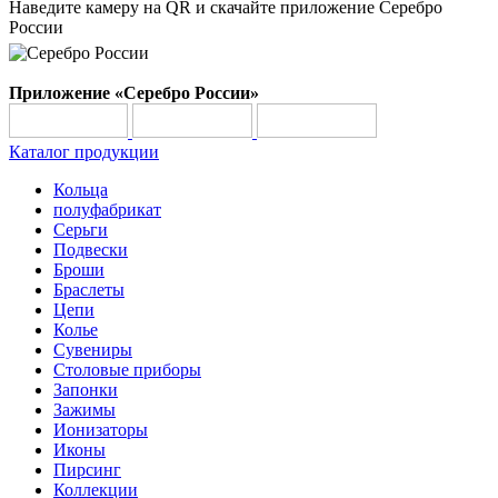
Наведите камеру на QR и скачайте приложение Серебро
России
Приложение «Серебро России»
Каталог продукции
Кольца
полуфабрикат
Серьги
Подвески
Броши
Браслеты
Цепи
Колье
Сувениры
Столовые приборы
Запонки
Зажимы
Ионизаторы
Иконы
Пирсинг
Коллекции