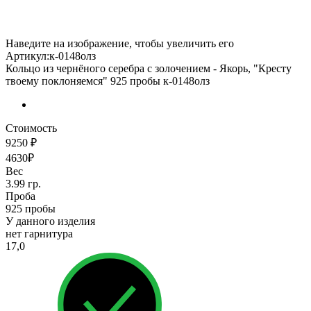
Наведите на изображение, чтобы увеличить его
Артикул:к-0148олз
Кольцо из чернёного серебра с золочением - Якорь, "Кресту
твоему поклоняемся" 925 пробы к-0148олз
Стоимость
9250 ₽
4630₽
Вес
3.99 гр.
Проба
925 пробы
У данного изделия
нет гарнитура
17,0