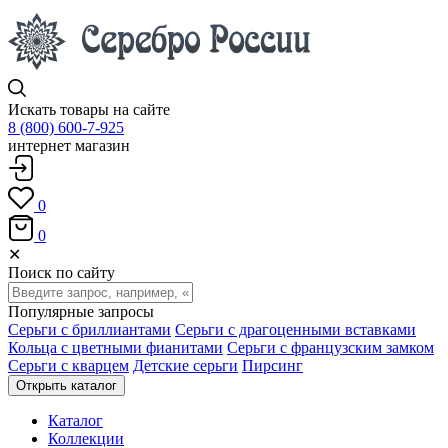
Искать товары на сайте
8 (800) 600-7-925
интернет магазин
0
0
✕
Поиск по сайту
Популярные запросы
Серьги с бриллиантами
Серьги с драгоценными вставками
Кольца с цветными фианитами
Серьги с французским замком
Серьги с кварцем
Детские серьги
Пирсинг
Открыть каталог
Каталог
Коллекции