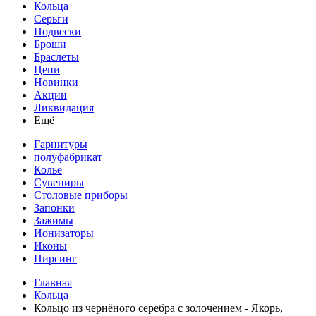
Кольца
Серьги
Подвески
Броши
Браслеты
Цепи
Новинки
Акции
Ликвидация
Ещё
Гарнитуры
полуфабрикат
Колье
Сувениры
Столовые приборы
Запонки
Зажимы
Ионизаторы
Иконы
Пирсинг
Главная
Кольца
Кольцо из чернёного серебра с золочением - Якорь,