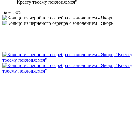
"Кресту твоему поклоняемся"
Sale -50%