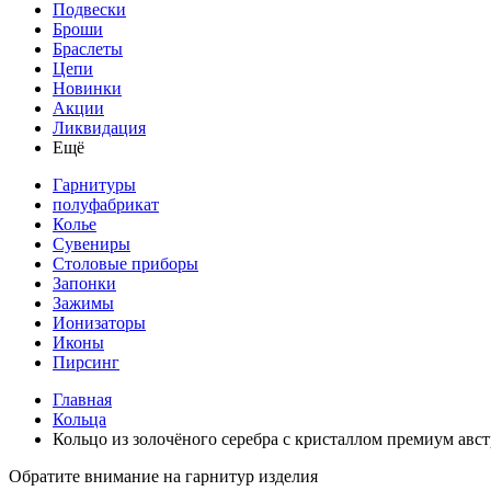
Подвески
Броши
Браслеты
Цепи
Новинки
Акции
Ликвидация
Ещё
Гарнитуры
полуфабрикат
Колье
Сувениры
Столовые приборы
Запонки
Зажимы
Ионизаторы
Иконы
Пирсинг
Главная
Кольца
Кольцо из золочёного серебра с кристаллом премиум авс
Обратите внимание на гарнитур изделия