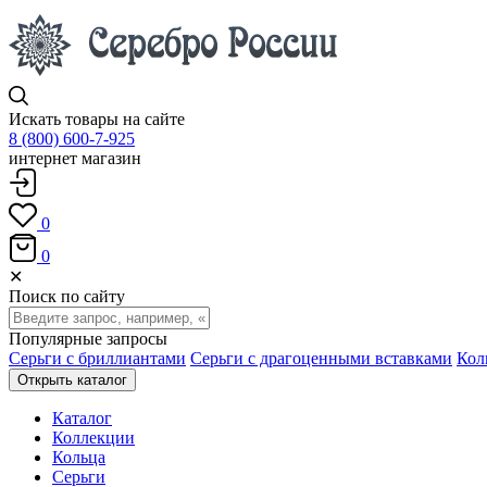
Искать товары на сайте
8 (800) 600-7-925
интернет магазин
0
0
✕
Поиск по сайту
Популярные запросы
Серьги с бриллиантами
Серьги с драгоценными вставками
Кол
Открыть каталог
Каталог
Коллекции
Кольца
Серьги