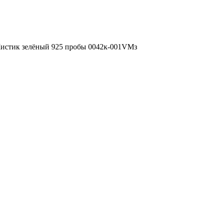
 Мистик зелёный 925 пробы 0042к-001VMз