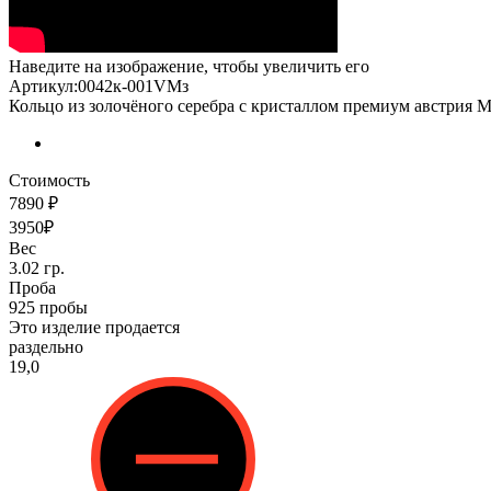
Наведите на изображение, чтобы увеличить его
Артикул:0042к-001VMз
Кольцо из золочёного серебра с кристаллом премиум австрия
Стоимость
7890 ₽
3950₽
Вес
3.02 гр.
Проба
925 пробы
Это изделие продается
раздельно
19,0