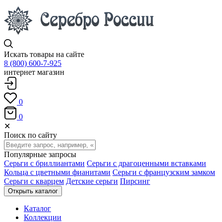
Искать товары на сайте
8 (800) 600-7-925
интернет магазин
0
0
✕
Поиск по сайту
Популярные запросы
Серьги с бриллиантами
Серьги с драгоценными вставками
Кольца с цветными фианитами
Серьги с французским замком
Серьги с кварцем
Детские серьги
Пирсинг
Открыть каталог
Каталог
Коллекции