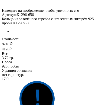
Наведите на изображение, чтобы увеличить его
Артикул:К1296з656
Кольцо из золочёного серебра с нат.зелёным янтарём 925
пробы К1296з656
Стоимость
8240 ₽
4120₽
Вес
3.72 гр.
Проба
925 пробы
У данного изделия
нет гарнитура
17,0