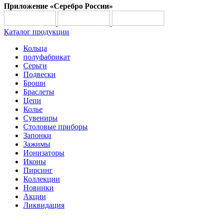
Приложение «Серебро России»
Каталог продукции
Кольца
полуфабрикат
Серьги
Подвески
Броши
Браслеты
Цепи
Колье
Сувениры
Столовые приборы
Запонки
Зажимы
Ионизаторы
Иконы
Пирсинг
Коллекции
Новинки
Акции
Ликвидация