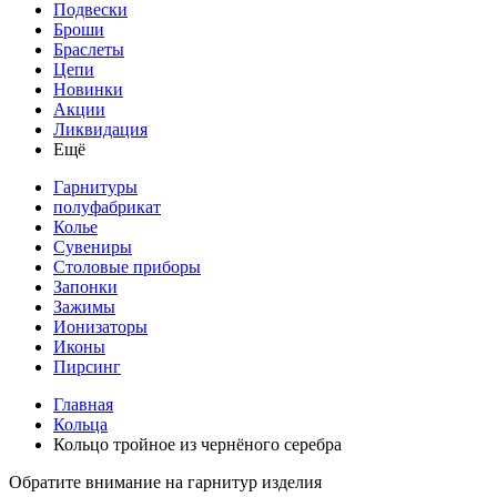
Подвески
Броши
Браслеты
Цепи
Новинки
Акции
Ликвидация
Ещё
Гарнитуры
полуфабрикат
Колье
Сувениры
Столовые приборы
Запонки
Зажимы
Ионизаторы
Иконы
Пирсинг
Главная
Кольца
Кольцо тройное из чернёного серебра
Обратите внимание на гарнитур изделия