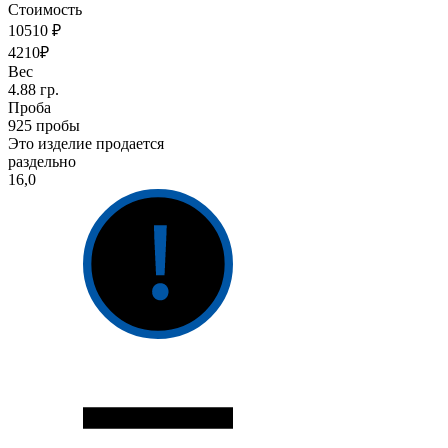
Стоимость
10510 ₽
4210₽
Вес
4.88 гр.
Проба
925 пробы
Это изделие продается
раздельно
16,0