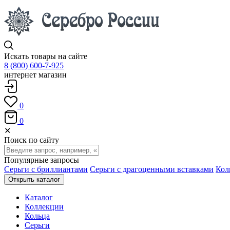
Искать товары на сайте
8 (800) 600-7-925
интернет магазин
0
0
✕
Поиск по сайту
Популярные запросы
Серьги с бриллиантами
Серьги с драгоценными вставками
Кол
Открыть каталог
Каталог
Коллекции
Кольца
Серьги