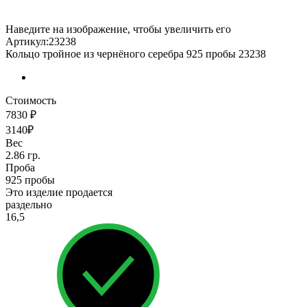
Наведите на изображение, чтобы увеличить его
Артикул:23238
Кольцо тройное из чернёного серебра 925 пробы 23238
Стоимость
7830 ₽
3140₽
Вес
2.86 гр.
Проба
925 пробы
Это изделие продается
раздельно
16,5